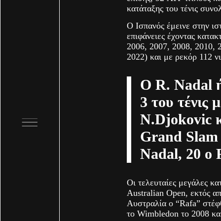
κατάταξης του τένις συνο
Ο Ισπανός έμεινε στην ισ
επιφάνειες έχοντας κατακ
2006, 2007, 2008, 2010, 
2022) και με ρεκόρ 112 ν
Ο R. Nadal 
3 του τένις 
N.Djokovic 
Grand Slam -
Nadal, 20 ο 
Οι τελευταίες μεγάλες κα
Australian Open, εκτός α
Αυστραλία ο “Rafa” στέφ
το Wimbledon το 2008 και