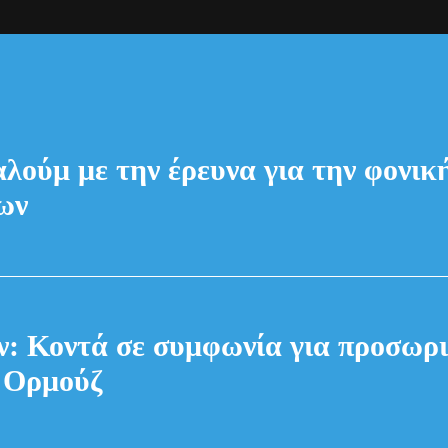
λούμ με την έρευνα για την φονι
ων
: Κοντά σε συμφωνία για προσωρι
 Ορμούζ