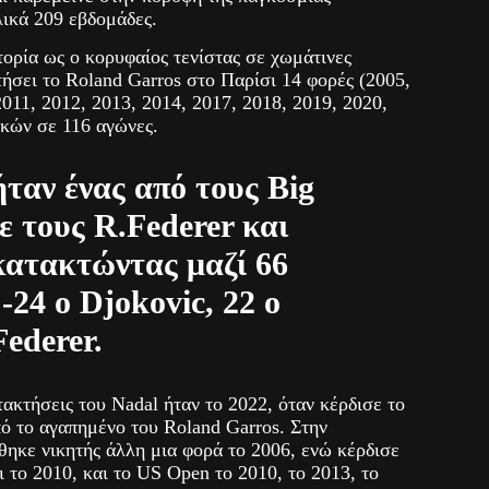
λικά 209 εβδομάδες.
τορία ως ο κορυφαίος τενίστας σε χωμάτινες
τήσει το Roland Garros στο Παρίσι 14 φορές (2005,
2011, 2012, 2013, 2014, 2017, 2018, 2019, 2020,
ικών σε 116 αγώνες.
ήταν ένας από τους Big
με τους R.Federer και
κατακτώντας μαζί 66
24 ο Djokovic, 22 ο
Federer.
τακτήσεις του Nadal ήταν το 2022, όταν κέρδισε το
πό το αγαπημένο του Roland Garros. Στην
θηκε νικητής άλλη μια φορά το 2006, ενώ κέρδισε
 το 2010, και το US Open το 2010, το 2013, το