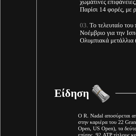
χωμάτινες επιφάνειες
Παρίσι 14 φορές, με 
Το τελευταίο του 
Νοέμβριο για την Ισπ
Ολυμπιακά μετάλλια 
Είδηση
Ο R. Nadal αποσύρεται απ
στην καριέρα του 22 Gran
Open, US Open), τα δεύτε
επίσης, 92 ATP τίτλους κ