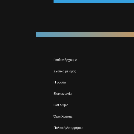
Γιατί υπάρχουμε
Σχετικά με εμάς
Η ομάδα
Επικοινωνία
Got a tip?
Όροι Χρήσης
Πολιτική Απορρήτου