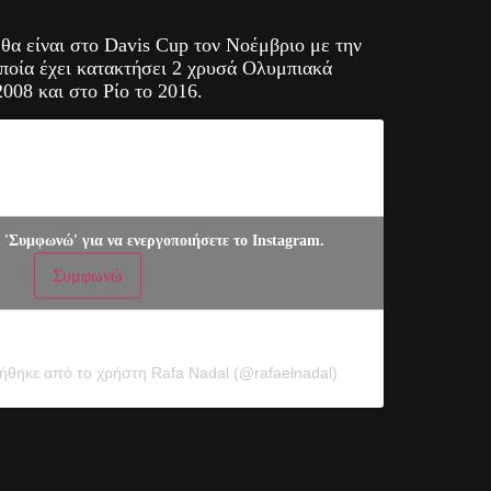
ι θα είναι στο Davis Cup τον Νοέμβριο με την
οποία έχει κατακτήσει 2 χρυσά Ολυμπιακά
2008 και στο Ρίο το 2016.
 'Συμφωνώ' για να ενεργοποιήσετε το Instagram.
Συμφωνώ
ήθηκε από το χρήστη Rafa Nadal (@rafaelnadal)