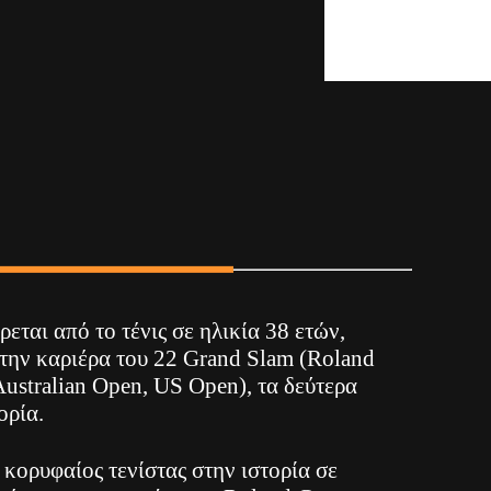
εται από το τένις σε ηλικία 38 ετών,
στην καριέρα του 22 Grand Slam (Roland
ustralian Open, US Open), τα δεύτερα
ορία.
 κορυφαίος τενίστας στην ιστορία σε