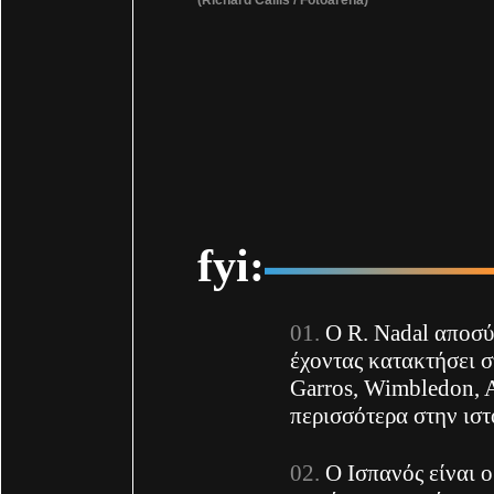
fyi:
Ο R. Nadal αποσύρ
έχοντας κατακτήσει 
Garros, Wimbledon, A
περισσότερα στην ιστ
Ο Ισπανός είναι ο