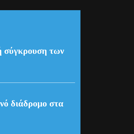
κή σύγκρουση των
νό διάδρομο στα