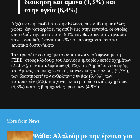
διοίκηση και άμυνα (9,3%) και
στην υγεία (6,4%)
Αξίζει να σημειωθεί ότι στην Ελλάδα, σε αντίθεση με άλλες
χώρες, δεν καταγράφει τις ασθένειες στην εργασία, οι οποίες
αποτελούν την αιτία για το 98% των θανάτων στην εργασία
πανευρωπαϊκά, έναντι του 2% που προέρχονται από τα
εργατικά δυστυχήματα.
Τα περισσότερα ατυχήματα αντιστοιχούν, σύμφωνα με τη
ΓΣΕΕ, στους κλάδους: του λιανικού εμπορίου εκτός οχημάτων
(22,8%), των καταλυμάτων (9,3%), της Δημόσιας Διοίκησης
και Άμυνας και υποχρεωτικής κοινωνικής ασφάλισης (9,3%),
των δραστηριοτήτων ανθρώπινης υγείας (6,4%), των
κατασκευών (6%), του χονδρικού εμπορίου εκτός οχημάτων
(5,3%) και της βιομηχανίας τροφίμων (4,9%).
More from
News
Ψάθα: Αλαλούμ με την έρευνα για