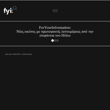
ForYourInformation:
Νέες εικόνες με πρωτοφανείς λεπτομέρειες από την
επιφάνεια του Ηλίου
(ΒΑΣΙΛΗΣ ΡΕΜΠΑΠΗΣ / EUROKINISSI)