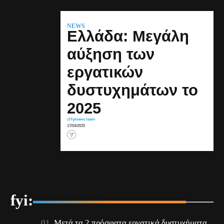
NEWS
Ελλάδα: Μεγάλη
αύξηση των
εργατικών
δυστυχημάτων το
2025
@fyinews team
17/04/2025
fyi:
Μετά τα 2 πρόσφατα εργατικά δυστυχήματα