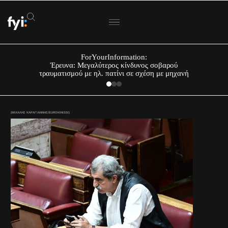
ForYourInformation:
Έρευνα: Μεγαλύτερος κίνδυνος σοβαρού
τραυματισμού με ηλ. πατίνι σε σχέση με μηχανή
(ΜΙΧΑΛΗΣ ΚΑΡΑΓΙΑΝΝΗΣ/EUROKINISSI)