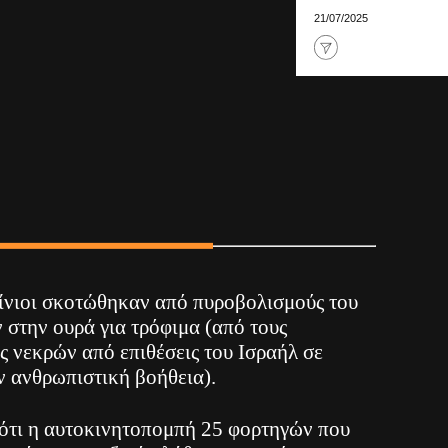
21/07/2025
ίνιοι σκοτώθηκαν από πυροβολισμούς του
 στην ουρά για τρόφιμα (από τους
ς νεκρών από επιθέσεις του Ισραήλ σε
ν ανθρωπιστική βοήθεια).
ότι η αυτοκινητοπομπή 25 φορτηγών που