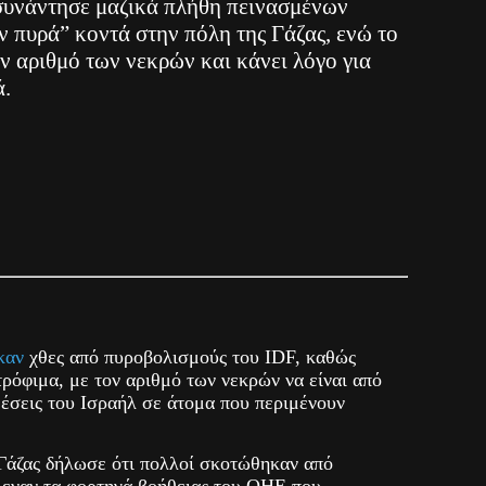
συνάντησε μαζικά πλήθη πεινασμένων
 πυρά” κοντά στην πόλη της Γάζας, ενώ το
ν αριθμό των νεκρών και κάνει λόγο για
ά.
καν
χθες από πυροβολισμούς του IDF, καθώς
τρόφιμα, με τον αριθμό των νεκρών να είναι από
θέσεις του Ισραήλ σε άτομα που περιμένουν
 Γάζας δήλωσε ότι πολλοί σκοτώθηκαν από