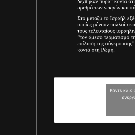
δέχθηκαν πυρά” κοντά στη
αριθμό των νεκρών και κά
Στο μεταξύ το Ισραήλ εξέ
οποίες μένουν πολλοί εκτ
τους τελευταίους ισραηλ
“τον άμεσο τερματισμό τη
επίλυση της σύγκρουσης” 
κοντά στη Ρώμη.
Κάντε κλικ 
ενεργ