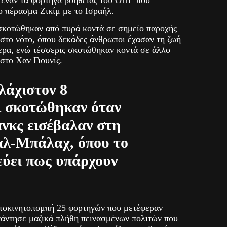
μεναν τα φορτηγά βοήθειας του ΟΗΕ που
ο πέρασμα Ζικίμ με το Ισραήλ.
 σκοτώθηκαν από πυρά κοντά σε σημείο παροχής
στο νότο, όπου δεκάδες άνθρωποι έχασαν τη ζωή
τερα, ενώ τέσσερις σκοτώθηκαν κοντά σε άλλο
στο Χαν Γιουνίς.
λάχιστον 8
ι σκοτώθηκαν όταν
ανκς εισέβαλαν στη
αλ-Μπάλαχ, όπου το
εύει πως υπάρχουν
τοκινητοπομπή 25 φορτηγών που μετέφεραν
υνάντησε μαζικά πλήθη πεινασμένων πολιτών που