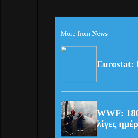
More from
News
Eurostat:
WWF: 180.
λίγες ημέρ