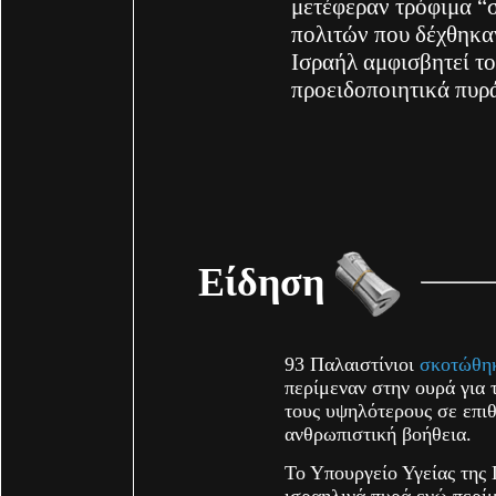
μετέφεραν τρόφιμα “
πολιτών που δέχθηκαν
Ισραήλ αμφισβητεί το
προειδοποιητικά πυρ
Είδηση
93 Παλαιστίνιοι
σκοτώθη
περίμεναν στην ουρά για 
τους υψηλότερους σε επι
ανθρωπιστική βοήθεια.
Το Υπουργείο Υγείας της