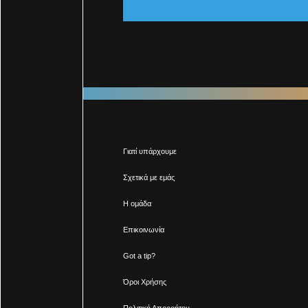
Γιατί υπάρχουμε
Σχετικά με εμάς
Η ομάδα
Επικοινωνία
Got a tip?
Όροι Χρήσης
Πολιτική Απορρήτου