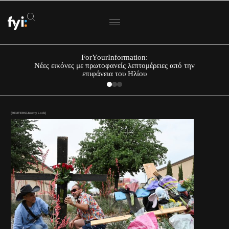
ForYourInformation:
Νέες εικόνες με πρωτοφανείς λεπτομέρειες από την
επιφάνεια του Ηλίου
(REUTERS/Jeremy Lock)