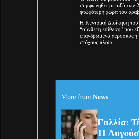
συμφωνηθεί μεταξύ των 2
φτωχότερη χώρα του αρα
Η Κεντρική Διοίκηση του
“σύνθετη επίθεση” που ε
επανδρωμένα αεροσκάφη (
στόχους πλοία.