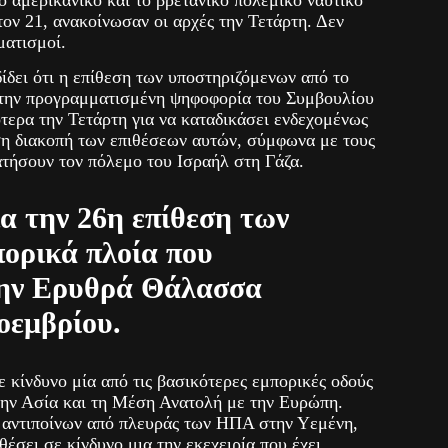
ον 21, ανακοίνωσαν οι αρχές την Τετάρτη. Δεν
ματισμοί.
δίδει ότι η επίθεση των υποστηριζόμενων από το
 την προγραμματισμένη ψηφοφορία του Συμβουλίου
ερα την Τετάρτη για να καταδικάσει ενδεχομένως
εση διακοπή των επιθέσεων αυτών, σύμφωνα με τους
ατήσουν τον πόλεμο του Ισραήλ στη Γάζα.
ια την 26η επίθεση των
πορικά πλοία που
την Ερυθρά Θάλασσα
οεμβρίου.
ε κίνδυνο μία από τις βασικότερες εμπορικές οδούς
την Ασία και τη Μέση Ανατολή με την Ευρώπη.
ο αντιποίνων από πλευράς των ΗΠΑ στην Υεμένη,
θέσει σε κίνδυνο μια την εκεχειρία που έχει