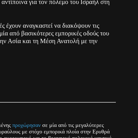
αντίποινα για τον πόλεμο του Ισραήλ στη
ές έχουν αναγκαστεί να διακόψουν τις
 μία από βασικότερες εμπορικές οδούς του
την Ασία και τη Μέση Ανατολή με την
μένης
προχώρησαν
σε μία από τις μεγαλύτερες
πυραύλους με στόχο εμπορικά πλοία στην Ερυθρά
 αμερικανικό και το βρετανικό πολεμικό ναυτικό