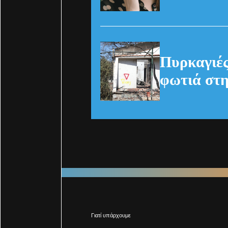
(Pexels)