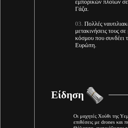
εμπορικών πλοίων σε 
Γάζα.
Πολλές ναυτιλιακ
μετακινήσεις τους σε
κόσμου που συνδέει 
Ευρώπη.
Είδηση
Οι μαχητές Χούθι της Υε
επιθέσεις με drones και 
Θάλασσα, αναγκάζοντας το