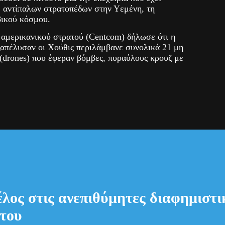
 αντίπαλων στρατοπέδων στην Υεμένη, τη
βικού κόσμου.
 αμερικανικού στρατού (Centcom) δήλωσε ότι η
ξαπέλυσαν οι Χούθις περιλάμβανε συνολικά 21 μη
drones) που έφεραν βόμβες, πυραύλους κρουζ με
NEWS