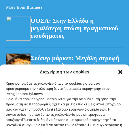
More from
Business
ΟΟΣΑ: Στην Ελλάδα η
μεγαλύτερη πτώση πραγματικού
εισοδήματος
Σούπερ μάρκετ: Μεγάλη στροφή
των καταναλωτών στα έτοιμα
Διαχείριση των cookies
γεύματα
Χρησιμοποιούμε τεχνολογίες όπως τα cookies για να σας
προσφέρουμε την καλύτερη δυνατή εμπειρία περιήγησης στον
ιστοχώρο του fyi.news.
Ορισμένα cookies χρησιμοποιούνται για την αποθήκευση ή/και την
πρόσβαση σε πληροφορίες σχετικά με τις επισκέψεις στον ιστοχώρο
μας και για την προβολή (μη) εξατομικευμένων διαφημίσεων. Η
συγκατάθεση σε αυτές τις τεχνολογίες θα μας επιτρέψει να
Ακολούθησέ μας
επεξεργαζόμαστε δεδομένα όπως η συμπεριφορά περιήγησης ή τα
μοναδικά αναγνωριστικά σε αυτόν τον ιστότοπο. Η μη συγκατάθεση ή