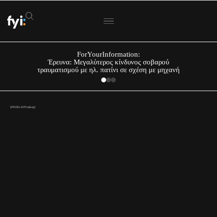
ForYourInformation:
Έρευνα: Μεγαλύτερος κίνδυνος σοβαρού
τραυματισμού με ηλ. πατίνι σε σχέση με μηχανή
(PEXELS/Pixabay)