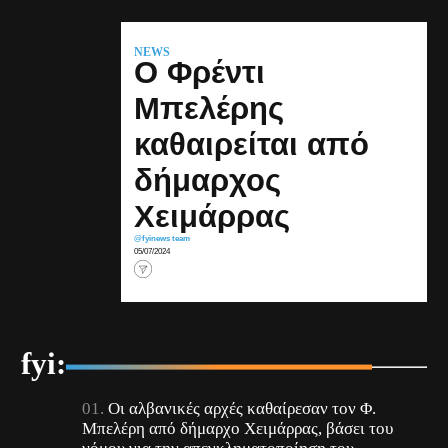
NEWS
Ο Φρέντι
Μπελέρης
καθαιρείται από
δήμαρχος
Χειμάρρας
@fyinews team
05/07/2024
fyi:
Οι αλβανικές αρχές καθαίρεσαν τον Φ.
Μπελέρη από δήμαρχο Χειμάρρας, βάσει του