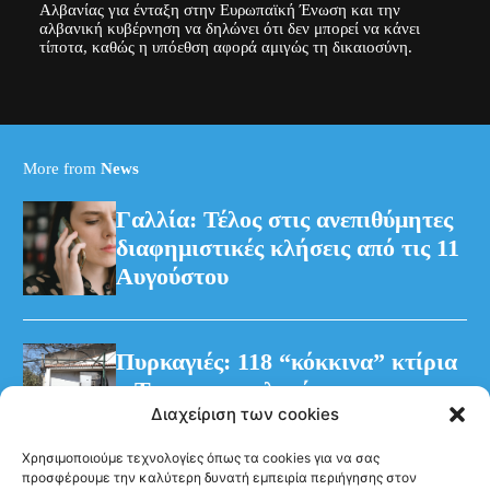
Αλβανίας για ένταξη στην Ευρωπαϊκή Ένωση και την
αλβανική κυβέρνηση να δηλώνει ότι δεν μπορεί να κάνει
τίποτα, καθώς η υπόεθση αφορά αμιγώς τη δικαιοσύνη.
More from
News
Γαλλία: Τέλος στις ανεπιθύμητες
διαφημιστικές κλήσεις από τις 11
Αυγούστου
Πυρκαγιές: 118 “κόκκινα” κτίρια
– Τρεις προφυλακίσεις για τη
Διαχείριση των cookies
φωτιά στη Βοιωτία
Χρησιμοποιούμε τεχνολογίες όπως τα cookies για να σας
προσφέρουμε την καλύτερη δυνατή εμπειρία περιήγησης στον