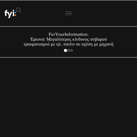
ForYourInformation:
Έρευνα: Μεγαλύτερος κίνδυνος σοβαρού
τραυματισμού με ηλ. πατίνι σε σχέση με μηχανή