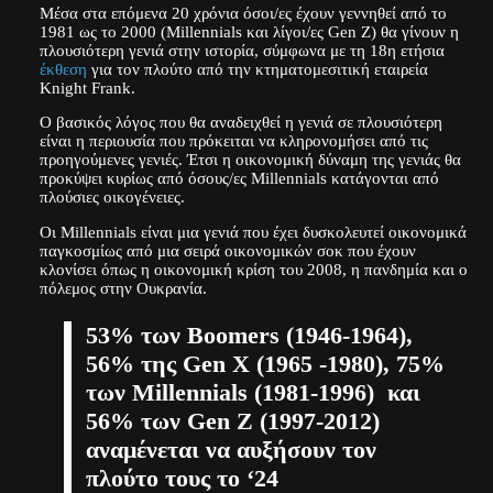
Μέσα στα επόμενα 20 χρόνια όσοι/ες έχουν γεννηθεί από το
1981 ως το 2000 (Millennials και λίγοι/ες Gen Z) θα γίνουν η
πλουσιότερη γενιά στην ιστορία, σύμφωνα με τη 18η ετήσια
έκθεση
για τον πλούτο από την κτηματομεσιτική εταιρεία
Knight Frank.
Ο βασικός λόγος που θα αναδειχθεί η γενιά σε πλουσιότερη
είναι η περιουσία που πρόκειται να κληρονομήσει από τις
προηγούμενες γενιές. Έτσι η οικονομική δύναμη της γενιάς θα
προκύψει κυρίως από όσους/ες Millennials κατάγονται από
πλούσιες οικογένειες.
Οι Millennials είναι μια γενιά που έχει δυσκολευτεί οικονομικά
παγκοσμίως από μια σειρά οικονομικών σοκ που έχουν
κλονίσει όπως η οικονομική κρίση του 2008, η πανδημία και ο
πόλεμος στην Ουκρανία.
53% των Boomers (1946-1964),
56% της Gen X (1965 -1980), 75%
των Millennials (1981-1996) και
56% των Gen Z (1997-2012)
αναμένεται να αυξήσουν τον
πλούτο τους το ‘24