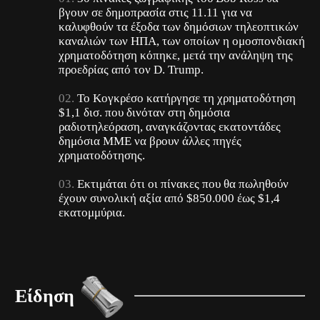
βγουν σε δημοπρασία στις 11.11 για να
καλυφθούν τα έξοδα των δημόσιων τηλεοπτικών
καναλιών
των ΗΠΑ
, των οποίων η ομοσπονδιακή
χρηματοδότηση κόπηκε, μετά την ανάληψη της
προεδρίας από τον D. Trump.
Το Κογκρέσο κατήργησε
τη χρηματοδότηση
$1,1 δισ. που
δινόταν
στη δημόσια
ραδιοτηλεόραση, αναγκάζοντας εκατοντάδες
δημόσια ΜΜΕ να βρουν άλλες πηγές
χρηματοδότησης.
Εκτιμάται ότι οι πίνακες που θα πωληθούν
έχουν συνολική αξία από $850.000 έως $1,4
εκατομμύρια.
Είδηση