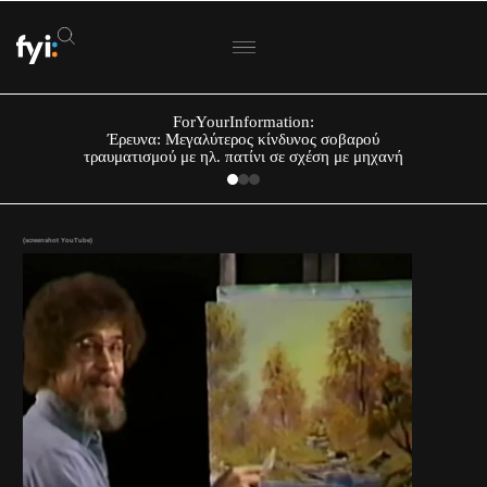
ForYourInformation:
Έρευνα: Μεγαλύτερος κίνδυνος σοβαρού
τραυματισμού με ηλ. πατίνι σε σχέση με μηχανή
(screenshot YouTube)