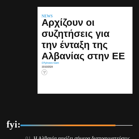
NEWS
Αρχίζουν οι
συζητήσεις για
την ένταξη της
Αλβανίας στην ΕΕ
@fyinews team
15/10/2024
fyi:
Η Αλβανία αρχίζει σήμερα διαπραγματεύσεις