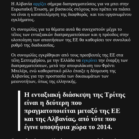
Η Αλβανία
αρχίζει
σήμερα διαπραγματεύσεις για να μπει στην
Ευρωπαϊκή Ένωση, με βασικούς στόχους που πρέπει να πιάσει
να είναι η καταπολέμηση της διαφθοράς και του οργανωμένου
εγκλήματος.
Οι συνομιλίες για τα θέματα αυτά θα συνεχιστούν μέχρι το
τέλος των ενταξιακών διαπραγματεύσεων και η πρόοδος στην
υλοποίηση των απαιτήσεων της ΕΕ θα καθορίσει τον συνολικό
ρυθμό της διαδικασίας.
Οι συνομιλίες εγκρίθηκαν από τους πρεσβευτές της ΕΕ στα
τέλη Σεπτεμβρίου, με την Ελλάδα να
εγκρίνει
την έναρξη των
διαπραγματεύσεων, μετά την αποφυλάκιση του Φρέντι
Μπελέρι, ενώ καθοριστικό ρόλο έπαιξε η δέσμευση της
Αλβανίας για την προστασία των δικαιωμάτων των
μειονοτήτων, όπως της ελληνικής.
Η ενταξιακή διάσκεψη της Τρίτης
είναι η δεύτερη που
πραγματοποιείται μεταξύ της ΕΕ
και της Αλβανίας, από τότε που
έγινε υποψήφια χώρα το 2014.