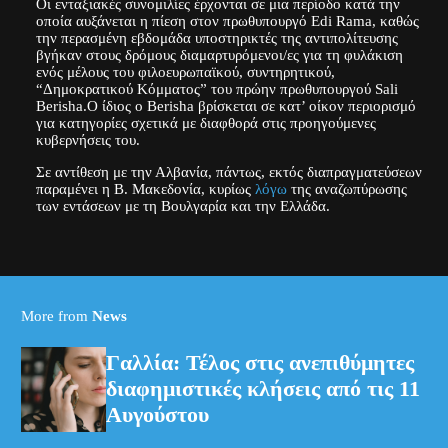
Οι ενταξιακές συνομιλίες έρχονται σε μια περίοδο κατά την
οποία αυξάνεται η πίεση στον πρωθυπουργό Edi Rama, καθώς
την περασμένη εβδομάδα υποστηρικτές της αντιπολίτευσης
βγήκαν στους δρόμους διαμαρτυρόμενοι/ες για τη φυλάκιση
ενός μέλους του φιλοευρωπαϊκού, συντηρητικού,
“Δημοκρατικού Κόμματος” του πρώην πρωθυπουργού Sali
Berisha.Ο ίδιος ο Berisha βρίσκεται σε κατ’ οίκον περιορισμό
για κατηγορίες σχετικά με διαφθορά στις προηγούμενες
κυβερνήσεις του.
Σε αντίθεση με την Αλβανία, πάντως, εκτός διαπραγματεύσεων
παραμένει η Β. Μακεδονία, κυρίως
λόγω
της αναζωπύρωσης
των εντάσεων με τη Βουλγαρία και την Ελλάδα.
More from
News
Γαλλία: Τέλος στις ανεπιθύμητες
διαφημιστικές κλήσεις από τις 11
Αυγούστου