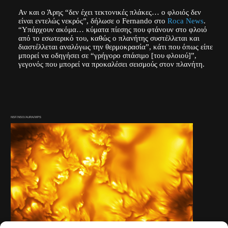
Αν και ο Άρης “δεν έχει τεκτονικές πλάκες… ο φλοιός δεν
είναι εντελώς νεκρός”, δήλωσε ο Fernando στο
Roca News
.
“Υπάρχουν ακόμα… κύματα πίεσης που φτάνουν στο φλοιό
από το εσωτερικό του, καθώς ο πλανήτης συστέλλεται και
διαστέλλεται αναλόγως την θερμοκρασία”, κάτι που όπως είπε
μπορεί να οδηγήσει σε “γρήγορο σπάσιμο [του φλοιού]”,
γεγονός που μπορεί να προκαλέσει σεισμούς στον πλανήτη.
NSF/NSO/AURA/MPS