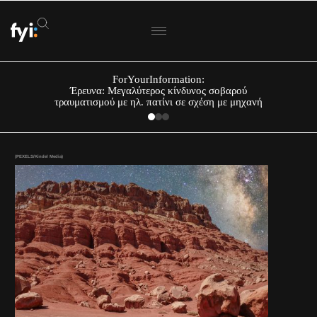
ForYourInformation:
Έρευνα: Μεγαλύτερος κίνδυνος σοβαρού
τραυματισμού με ηλ. πατίνι σε σχέση με μηχανή
(PEXELS/Kindel Media)