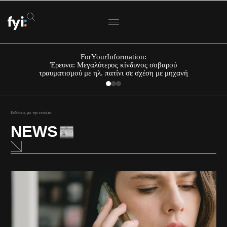
ForYourInformation:
Έρευνα: Μεγαλύτερος κίνδυνος σοβαρού
τραυματισμού με ηλ. πατίνι σε σχέση με μηχανή
Ειδήσεις με την ετικέτα
NEWS