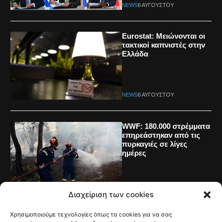
NEWS
6 ΑΥΓΟΎΣΤΟΥ
Eurostat: Μειώνονται οι
τακτικοί καπνιστές στην
Ελλάδα
NEWS
6 ΑΥΓΟΎΣΤΟΥ
WWF: 180.000 στρέμματα
επηρεάστηκαν από τις
πυρκαγιές σε λίγες
ημέρες
NEWS
5 ΑΥΓΟΎΣΤΟΥ
Διαχείριση των cookies
Χρησιμοποιούμε τεχνολογίες όπως τα cookies για να σας