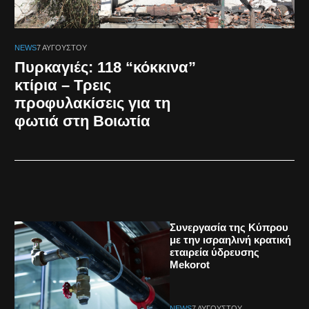
NEWS
7 ΑΥΓΟΎΣΤΟΥ
Πυρκαγιές: 118 “κόκκινα”
κτίρια – Τρεις
προφυλακίσεις για τη
φωτιά στη Βοιωτία
Συνεργασία της Κύπρου
με την ισραηλινή κρατική
εταιρεία ύδρευσης
Mekorot
NEWS
7 ΑΥΓΟΎΣΤΟΥ