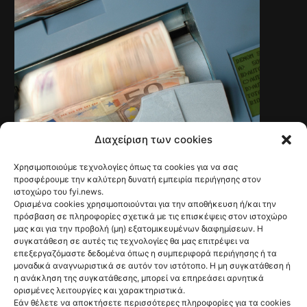
Διαχείριση των cookies
Χρησιμοποιούμε τεχνολογίες όπως τα cookies για να σας
BUSINESS
προσφέρουμε την καλύτερη δυνατή εμπειρία περιήγησης στον
ΟΟΣΑ: Στην
ιστοχώρο του fyi.news.
Ορισμένα cookies χρησιμοποιούνται για την αποθήκευση ή/και την
Ελλάδα η
πρόσβαση σε πληροφορίες σχετικά με τις επισκέψεις στον ιστοχώρο
μας και για την προβολή (μη) εξατομικευμένων διαφημίσεων. Η
μεγαλύτερη
συγκατάθεση σε αυτές τις τεχνολογίες θα μας επιτρέψει να
επεξεργαζόμαστε δεδομένα όπως η συμπεριφορά περιήγησης ή τα
πτώση
μοναδικά αναγνωριστικά σε αυτόν τον ιστότοπο. Η μη συγκατάθεση ή
η ανάκληση της συγκατάθεσης, μπορεί να επηρεάσει αρνητικά
πραγματικού
ορισμένες λειτουργίες και χαρακτηριστικά.
Εάν θέλετε να αποκτήσετε περισσότερες πληροφορίες για τα cookies