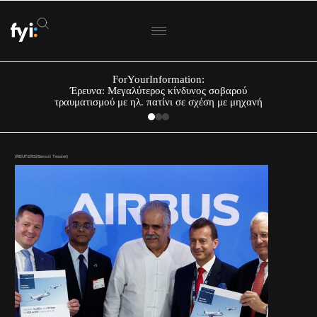
ForYourInformation:
Έρευνα: Μεγαλύτερος κίνδυνος σοβαρού
τραυματισμού με ηλ. πατίνι σε σχέση με μηχανή
(REUTERS/Benoit Tessier)