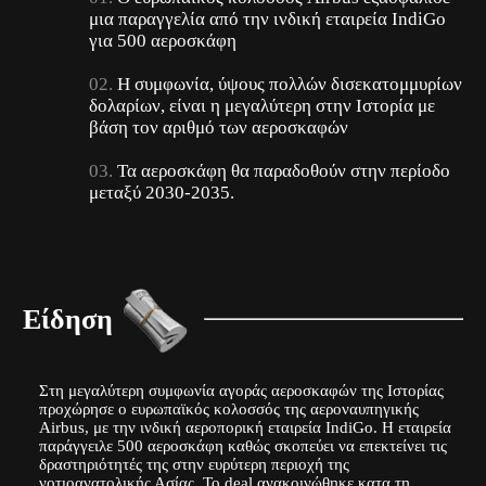
μια παραγγελία από την ινδική εταιρεία IndiGo
για 500 αεροσκάφη
Η συμφωνία, ύψους πολλών δισεκατομμυρίων
δολαρίων, είναι η μεγαλύτερη στην Ιστορία με
βάση τον αριθμό των αεροσκαφών
Τα αεροσκάφη θα παραδοθούν στην περίοδο
μεταξύ 2030-2035.
Είδηση
Στη μεγαλύτερη συμφωνία αγοράς αεροσκαφών της Ιστορίας
προχώρησε ο ευρωπαϊκός κολοσσός της αεροναυπηγικής
Airbus, με την ινδική αεροπορική εταιρεία IndiGo. Η εταιρεία
παράγγειλε 500 αεροσκάφη καθώς σκοπεύει να επεκτείνει τις
δραστηριότητές της στην ευρύτερη περιοχή της
νοτιοανατολικής Ασίας. Το deal ανακοινώθηκε κατα τη