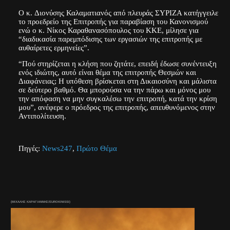
Ο κ. Διονύσης Καλαματιανός από πλευράς ΣΥΡΙΖΑ κατήγγειλε
το προεδρείο της Επιτροπής για παραβίαση του Κανονισμού
ενώ ο κ. Νίκος Καραθανασόπουλος του ΚΚΕ, μίλησε για
“διαδικασία παρεμπόδισης των εργασιών της επιτροπής με
αυθαίρετες ερμηνείες”.
“Πού στηρίζεται η κλήση που ζητάτε, επειδή έδωσε συνέντευξη
ενός ιδιώτης, αυτό είναι θέμα της επιτροπής Θεσμών και
Διαφάνειας; Η υπόθεση βρίσκεται στη Δικαιοσύνη και μάλιστα
σε δεύτερο βαθμό. Θα μπορούσα να την πάρω και μόνος μου
την απόφαση να μην συγκαλέσω την επιτροπή, κατά την κρίση
μου”, ανέφερε ο πρόεδρος της επιτροπής, απευθυνόμενος στην
Αντιπολίτευση.
Πηγές:
News247
,
Πρώτο Θέμα
(ΜΙΧΑΛΗΣ ΚΑΡΑΓΙΑΝΝΗΣ/EUROKINISSI)