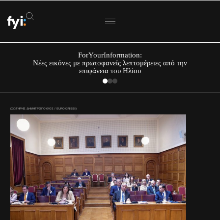
ForYourInformation:
Νέες εικόνες με πρωτοφανείς λεπτομέρειες από την
επιφάνεια του Ηλίου
(ΣΩΤΗΡΗΣ ΔΗΜΗΤΡΟΠΟΥΛΟΣ / EUROKINISSI)