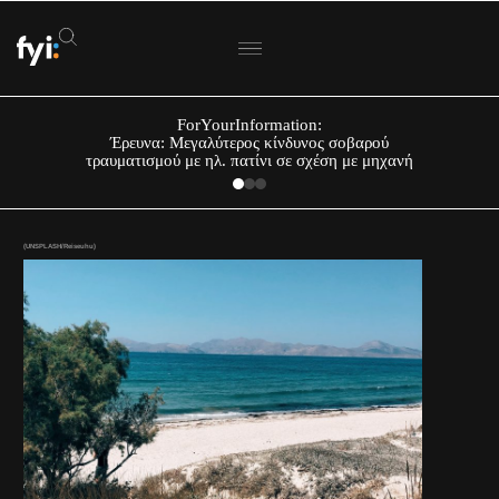
ForYourInformation:
Έρευνα: Μεγαλύτερος κίνδυνος σοβαρού
τραυματισμού με ηλ. πατίνι σε σχέση με μηχανή
(UNSPLASH/Reiseuhu)