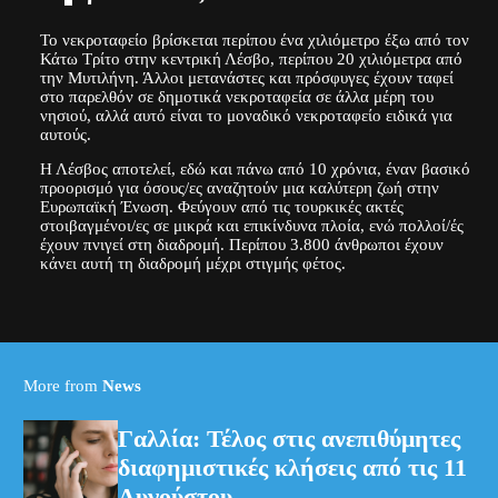
Το νεκροταφείο βρίσκεται περίπου ένα χιλιόμετρο έξω από τον
Κάτω Τρίτο στην κεντρική Λέσβο, περίπου 20 χιλιόμετρα από
την Μυτιλήνη. Άλλοι μετανάστες και πρόσφυγες έχουν ταφεί
στο παρελθόν σε δημοτικά νεκροταφεία σε άλλα μέρη του
νησιού, αλλά αυτό είναι το μοναδικό νεκροταφείο ειδικά για
αυτούς.
Η Λέσβος αποτελεί, εδώ και πάνω από 10 χρόνια, έναν βασικό
προορισμό για όσους/ες αναζητούν μια καλύτερη ζωή στην
Ευρωπαϊκή Ένωση. Φεύγουν από τις τουρκικές ακτές
στοιβαγμένοι/ες σε μικρά και επικίνδυνα πλοία, ενώ πολλοί/ές
έχουν πνιγεί στη διαδρομή. Περίπου 3.800 άνθρωποι έχουν
κάνει αυτή τη διαδρομή μέχρι στιγμής φέτος.
More from
News
Γαλλία: Τέλος στις ανεπιθύμητες
διαφημιστικές κλήσεις από τις 11
Αυγούστου