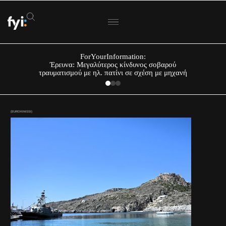
ForYourInformation:
Έρευνα: Μεγαλύτερος κίνδυνος σοβαρού
τραυματισμού με ηλ. πατίνι σε σχέση με μηχανή
(EUROKINISSI)