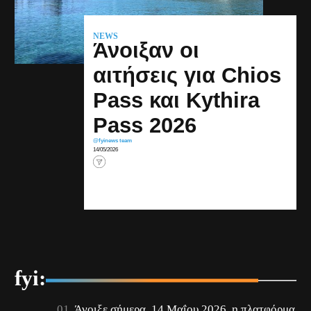
NEWS
Άνοιξαν οι
αιτήσεις για Chios
Pass και Kythira
Pass 2026
@fyinews team
14/05/2026
fyi:
Άνοιξε σήμερα, 14 Μαΐου 2026, η πλατφόρμα