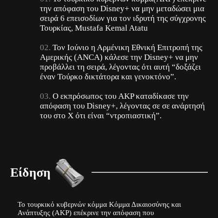
την απόφαση του Disney+ να μην μεταδώσει μια
σειρά 6 επεισοδίων για τον ιδρυτή της σύγχρονης
Τουρκίας, Mustafa Kemal Atatu
Τον Ιούνιο η Αρμένικη Εθνική Επιτροπή της
Αμερικής (ANCA) κάλεσε την Disney+ να μην
προβάλλει τη σειρά, λέγοντας ότι αυτή “δοξάζει
έναν Τούρκο δικτάτορα και γενοκτόνο”.
Ο εκπρόσωπος του AKP καταδίκασε την
απόφαση του Disney+, λέγοντας σε σε ανάρτησή
του στο X ότι είναι “ντροπιαστική”.
Είδηση
Το τουρκικό κυβερνών κόμμα Κόμμα Δικαιοσύνης και
Ανάπτυξης (AKP) επέκρινε την απόφαση που