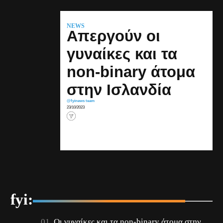
NEWS
Απεργούν οι
γυναίκες και τα
non-binary άτομα
στην Ισλανδία
@fyinews team
23/10/2023
fyi:
Οι γυναίκες και τα non-binary άτομα στην