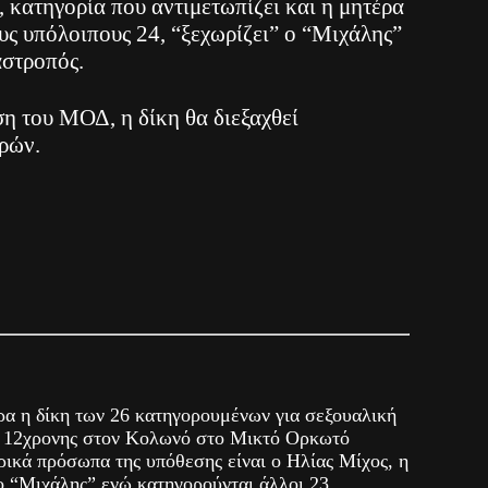
, κατηγορία που αντιμετωπίζει και η μητέρα
υς υπόλοιπους 24, “ξεχωρίζει” ο “Μιχάλης”
αστροπός.
 του ΜΟΔ, η δίκη θα διεξαχθεί
ρών.
ρα η δίκη των 26 κατηγορουμένων για σεξουαλική
ς 12χρονης στον Κολωνό στο Μικτό Ορκωτό
ικά πρόσωπα της υπόθεσης είναι ο Ηλίας Μίχος, η
ο “Μιχάλης” ενώ κατηγορούνται άλλοι 23.