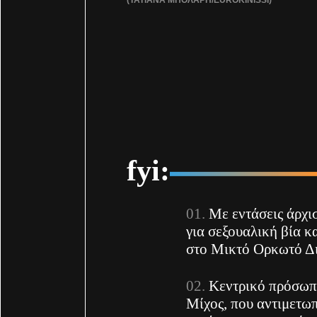
fyi:
Με εντάσεις άρχι
για σεξουαλική βία 
στο Μικτό Ορκωτό Δ
Κεντρικό πρόσωπο
Μίχος, που αντιμετωπ