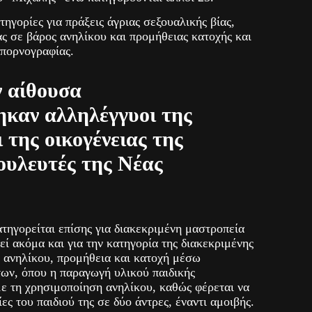
τηγορίες για πράξεις άγριας σεξουαλικής βίας,
ς σε βάρος ανηλίκου και προμήθειας κατοχής και
 πορνογραφίας.
 αίθουσα
καν αλληλέγγυοι της
 της οικογένειας της
ουλευτές της Νέας
τηγορείται επίσης για διακεκριμένη μαστροπεία
εί ακόμα και για την κατηγορία της διακεκριμένης
 ανηλίκου, προμήθεια και κατοχή μέσω
ν, όπου η παραγωγή υλικού παιδικής
με τη χρησιμοποίηση ανηλίκου, καθώς φέρεται να
ς του παιδιού της σε δύο άντρες, έναντι αμοιβής.