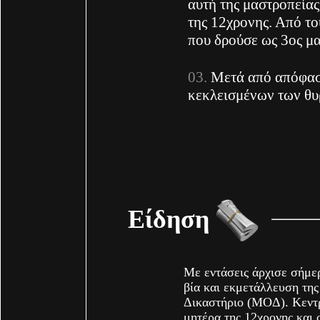
αυτή της μαστροπείας
της 12χρονης. Από το
που δρούσε ως 3ος μ
Μετά από απόφαση
κεκλεισμένων των θυ
Είδηση
Με εντάσεις άρχισε σήμε
βία και εκμετάλλευση τη
Δικαστήριο (ΜΟΔ). Κεντρ
μητέρα της 12χρονης και 