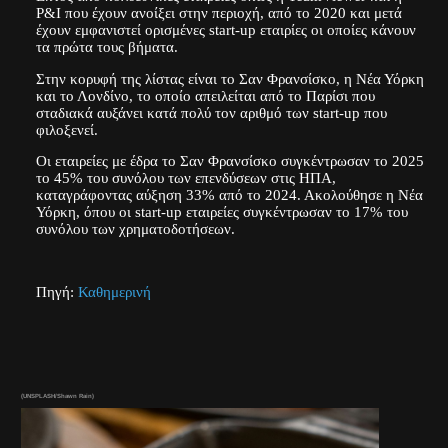
P&I που έχουν ανοίξει στην περιοχή, από το 2020 και μετά
έχουν εμφανιστεί ορισμένες start-up εταιρίες οι οποίες κάνουν
τα πρώτα τους βήματα.
Στην κορυφή της λίστας είναι το Σαν Φρανσίσκο, η Νέα Υόρκη
και το Λονδίνο, το οποίο απειλείται από το Παρίσι που
σταδιακά αυξάνει κατά πολύ τον αριθμό των start-up που
φιλοξενεί.
Οι εταιρείες με έδρα το Σαν Φρανσίσκο συγκέντρωσαν το 2025
το 45% του συνόλου των επενδύσεων στις ΗΠΑ,
καταγράφοντας αύξηση 33% από το 2024. Ακολούθησε η Νέα
Υόρκη, όπου οι start-up εταιρείες συγκέντρωσαν το 17% του
συνόλου των χρηματοδοτήσεων.
Πηγή:
Καθημερινή
(UNSPLASH/Shawn Rain)