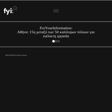
ForYourInformation:
Αθήνα: 15η μεταξύ των 50 καλύτερων πόλεων για
ευέλικτη εργασία
(REUTERS/Mohammed Salem)