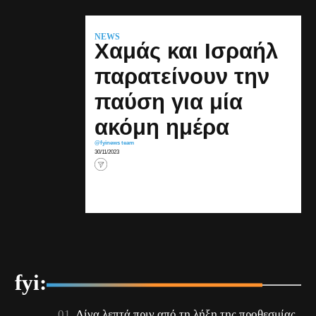
NEWS
Χαμάς και Ισραήλ
παρατείνουν την
παύση για μία
ακόμη ημέρα
@fyinews team
30/11/2023
fyi:
Λίγα λεπτά πριν από τη λήξη της προθεσμίας,