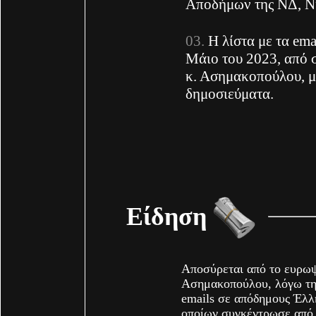
Αποδήμων της ΝΔ, Ν
Η λίστα με τα em
Μάιο του 2023, από 
κ. Ασημακοπούλου, 
δημοσιεύματα.
Είδηση
Αποσύρεται από το ευρωψ
Ασημακοπούλου, λόγω τ
emails σε απόδημους Έλλη
οποίων συγκέντρωσε από 