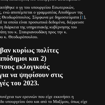
ραιτήθηκε ο γγ του υπουργείου Εσωτερικών,
, ενώ αποπέμπεται ο γραμματέας Αποδήμων της
ς Θεοδωρόπουλος. Σύμφωνα με δημοσιεύματα [
1
],
ail τα οποία είναι προσωπικά δεδομένα, διέρρευσε
τη διάρκεια της υπηρεσιακής κυβέρνησης του
άτη του κ. Σταυριανουδάκη προς την κ.
υ κ. Θεοδωρόπουλου.
αβαν κυρίως πολίτες
 απόδημοι και 2)
τους εκλογικούς
για να ψηφίσουν στις
γές του 2023.
 συνέχεια των ερευνών που είχε εκκινήσει η
δο υπουργείου όσο και από το Μαξίμου, όπως είχε