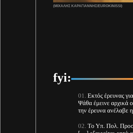
(ΜΙΧΑΛΗΣ ΚΑΡΑΓΙΑΝΝΗΣ/EUROKINISSI)
fyi:
Εκτός έρευνας γι
Ψάθα έμεινε αρχικά
την έρευνα ανέλαβε 
Το Υπ. Πολ. Προ