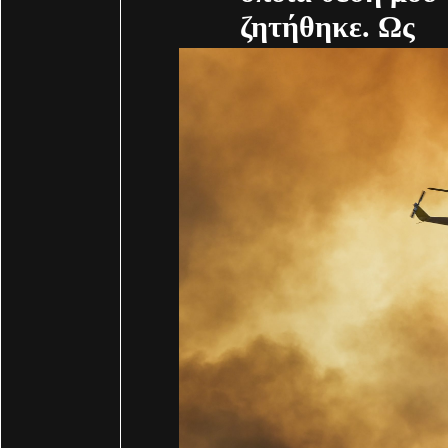
ζητήθηκε. Ως
Ευρωβουλευτής
…