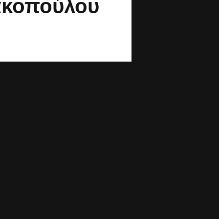
κοπούλου