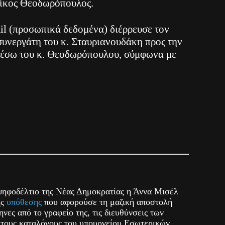
ίκος Θεοδωρόπουλος.
ail (προσωπικά δεδομένα) διέρρευσε τον
συνεργάτη του κ. Σταυριανουδάκη προς την
μέσω του κ. Θεοδωρόπουλου, σύμφωνα με
ηφοδέλτιο της Νέας Δημοκρατίας η Άννα Μισέλ
ης
υπόθεσης
που αφορούσε τη μαζική αποστολή
νες από το γραφείο της, τις διευθύνσεις των
τους καταλόγους του υπουργείου Εσωτερικών.