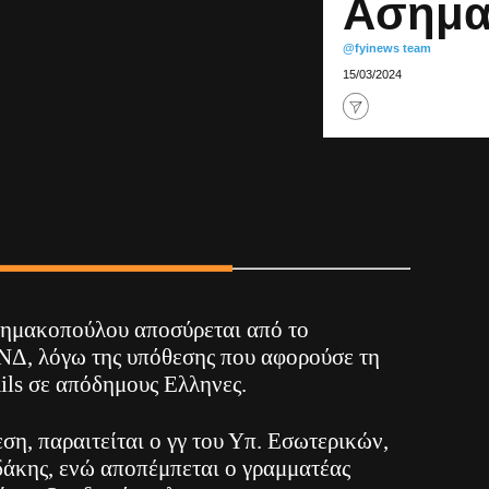
Ασημα
@fyinews team
15/03/2024
ημακοπούλου αποσύρεται από το
ΝΔ, λόγω της υπόθεσης που αφορούσε τη
ils σε απόδημους Ελληνες.
εση, παραιτείται ο γγ του Υπ. Εσωτερικών,
άκης, ενώ αποπέμπεται ο γραμματέας