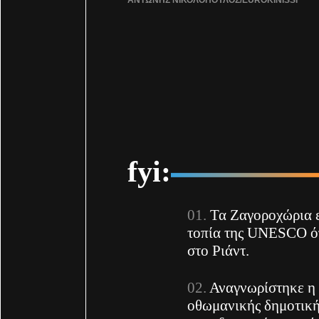
fyi:
Τα Ζαγοροχώρια ε
τοπία της UNESCO ό
στο Ριάντ.
Αναγνωρίστηκε η 
οθωμανικής δημοτική