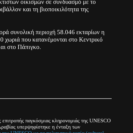
τιστων οικισμών σε συνδυασμό με το
ιβάλλον και τη βιοποικιλότητα της
ρά συνολική περιοχή 58.046 εκταρίων η
20 χωριά που κατανέμονται στο Κεντρικό
αι στο Πάπιγκο.
ς επιτροπής παγκόσμιας κληρονομιάς της UNESCO
Αραβίας υπερψηφίστηκε η ένταξη των
α της UNESCO με τα πολιτιστικά τοπία (cultural