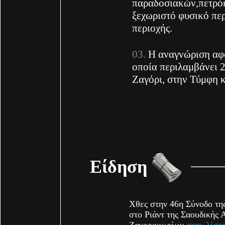
παραδοσιακών,πετρόκ
ξεχωριστό φυσικό περ
περιοχής.
Η αναγνώριση αφο
οποία περιλαμβάνει 
Ζαγόρι, στην Τύμφη κ
Είδηση
Χθες στην 46η Σύνοδο τη
στο Ριάντ της Σαουδικής 
Ζαγοροχωρίων
στην λίστ