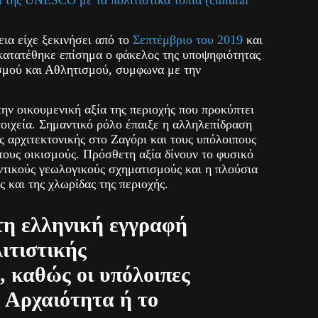
ια είχε ξεκινήσει από το
Σεπτέμβριο του 2019
και
κατατέθηκε επίσημα ο φάκελος της υποψηφιότητας
σμού και Αθλητισμού, συμφωνα με την
 οικουμενική αξία της περιοχής που προκύπτει
οιχεία. Σημαντικό ρόλο έπαιξε η αλληλεπίδραση
ς αρχιτεκτονικής στο Ζαγόρι και τους υπόλοιπους
ους οικισμούς. Πρόσθετη αξία δίνουν το φυσικό
ντικούς γεωλογικούς σχηματισμούς και η πλούσια
ς και της χλωρίδας της περιοχής.
τη ελληνική εγγραφή
ιτιστικής
, καθώς οι υπόλοιπες
 Αρχαιότητα ή το