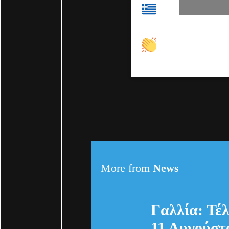
.
Congratulati
More from
News
Γαλλία: Τ
11 Αυγούσ