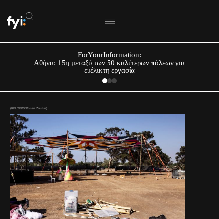
ForYourInformation:
Αθήνα: 15η μεταξύ των 50 καλύτερων πόλεων για
ευέλικτη εργασία
(REUTERS/Ronen Zvulun)