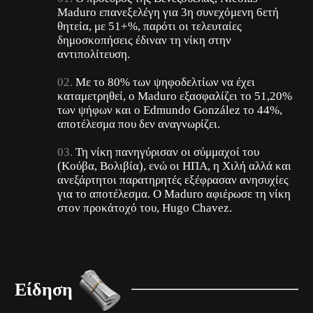
Maduro επανεξελέγη για 3η συνεχόμενη 6ετή
θητεία, με 51+%, παρότι οι τελευταίες
δημοσκοπήσεις έδιναν τη νίκη στην
αντιπολίτευση.
Με το 80% των ψηφοδελτίων να έχει
καταμετρηθεί, ο Maduro εξασφαλίζει το 51,20%
των ψήφων και ο Edmundo González το 44%,
αποτέλεσμα που δεν αναγνωρίζει.
Τη νίκη πανηγύρισαν οι σύμμαχοί του
(Κούβα, Βολιβία), ενώ οι ΗΠΑ, η Χιλή αλλά και
ανεξάρτητοι παρατηρητές εξέφρασαν ανησυχίες
για το αποτέλεσμα. Ο Maduro αφιέρωσε τη νίκη
στον προκάτοχό του, Hugo Chavez.
Είδηση