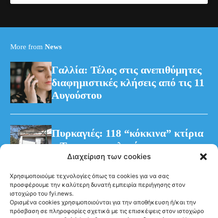
More from
News
Γαλλία: Τέλος στις ανεπιθύμητες
διαφημιστικές κλήσεις από τις 11
Αυγούστου
Πυρκαγιές: 118 “κόκκινα” κτίρια
– Τρεις προφυλακίσεις για τη
Διαχείριση των cookies
φωτιά στη Βοιωτία
Χρησιμοποιούμε τεχνολογίες όπως τα cookies για να σας
προσφέρουμε την καλύτερη δυνατή εμπειρία περιήγησης στον
ιστοχώρο του fyi.news.
Ορισμένα cookies χρησιμοποιούνται για την αποθήκευση ή/και την
πρόσβαση σε πληροφορίες σχετικά με τις επισκέψεις στον ιστοχώρο