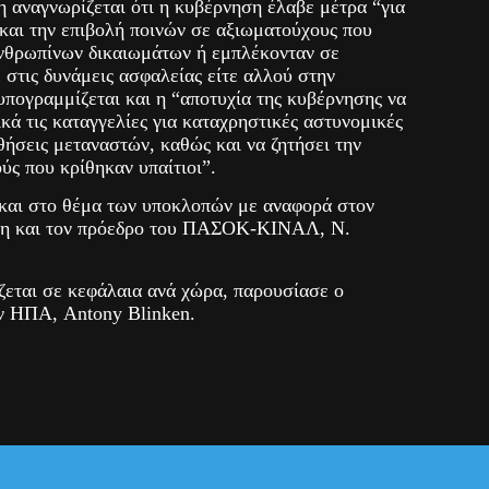
 αναγνωρίζεται ότι η κυβέρνηση έλαβε μέτρα “για
 και την επιβολή ποινών σε αξιωματούχους που
ανθρωπίνων δικαιωμάτων ή εμπλέκονταν σε
ε στις δυνάμεις ασφαλείας είτε αλλού στην
πογραμμίζεται και η “αποτυχία της κυβέρνησης να
κά τις καταγγελίες για καταχρηστικές αστυνομικές
ήσεις μεταναστών, καθώς και να ζητήσει την
ύς που κρίθηκαν υπαίτιοι”.
 και στο θέμα των υποκλοπών με αναφορά στον
κη και τον πρόεδρο του ΠΑΣΟΚ-ΚΙΝΑΛ, Ν.
ζεται σε κεφάλαια ανά χώρα, παρουσίασε ο
ν ΗΠΑ, Antony Blinken.