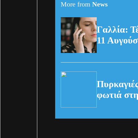
More from
News
Γαλλία: Τ
11 Αυγούσ
Πυρκαγιές
φωτιά στη