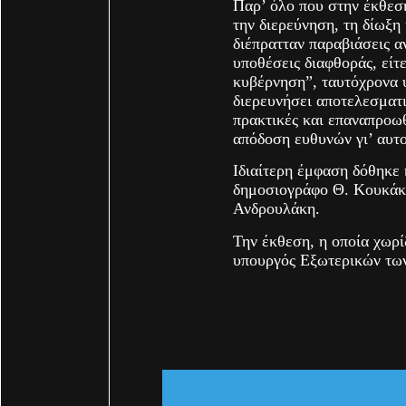
Παρ’ όλο που στην έκθεση
την διερεύνηση, τη δίωξη
διέπρατταν παραβιάσεις 
υποθέσεις διαφθοράς, είτ
κυβέρνηση”, ταυτόχρονα υ
διερευνήσει αποτελεσματι
πρακτικές και επαναπροωθ
απόδοση ευθυνών γι’ αυτο
Ιδιαίτερη έμφαση δόθηκε
δημοσιογράφο Θ. Κουκά
Ανδρουλάκη.
Την έκθεση, η οποία χωρί
υπουργός Εξωτερικών τω