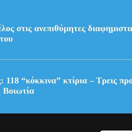
έλος στις ανεπιθύμητες διαφημιστικ
του
: 118 “κόκκινα” κτίρια – Τρεις πρ
 Βοιωτία