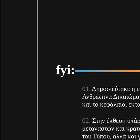
fyi:
Δημοσιεύτηκε η ετ
Ανθρώπινα Δικαιώματ
και το κεφάλαιο, έκτ
Στην έκθεση υπάρ
μεταναστών και κρατ
του Τύπου, αλλά και 