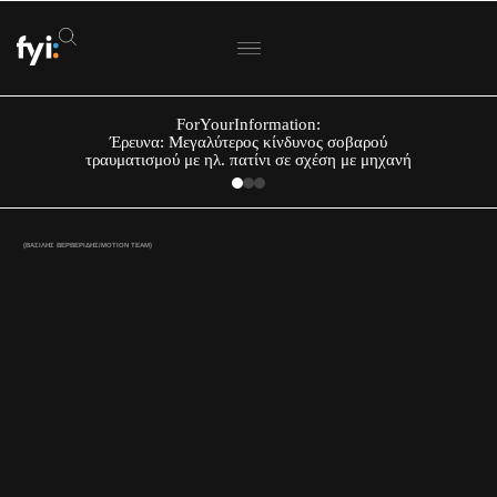
ForYourInformation:
Έρευνα: Μεγαλύτερος κίνδυνος σοβαρού
τραυματισμού με ηλ. πατίνι σε σχέση με μηχανή
(ΒΑΣΙΛΗΣ ΒΕΡΒΕΡΙΔΗΣ/ΜΟΤΙΟΝ ΤΕΑΜ)