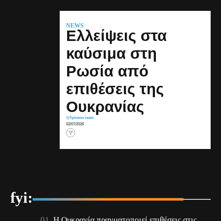
NEWS
Ελλείψεις στα
καύσιμα στη
Ρωσία από
επιθέσεις της
Ουκρανίας
@fyinews team
02/07/2026
fyi:
Η Ουκρανία πραγματοποιεί επιθέσεις στις