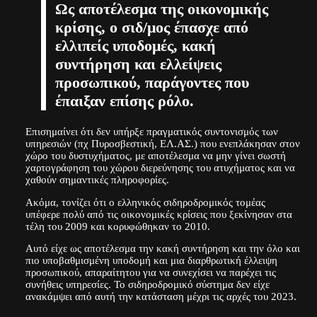
Ως αποτέλεσμα της οικονομικής
κρίσης, ο σιδ/μος έπασχε από
ελλιπείς υποδομές, κακή
συντήρηση και ελλείψεις
προσωπικού, παράγοντες που
έπαιξαν επίσης ρόλο.
Επισημαίνει ότι δεν υπήρξε πραγματικός συντονισμός των
υπηρεσιών (πχ Πυροσβεστική, ΕΛ.ΑΣ.) που ενεπλάκησαν στον
χώρο του δυστυχήματος, με αποτέλεσμα να μην γίνει σωστή
χαρτογράφηση του χώρου διερεύνησης του ατυχήματος και να
χαθούν σημαντικές πληροφορίες.
Ακόμα, τονίζει ότι ο ελληνικός σιδηροδρομικός τομέας
υπέφερε πολύ από τις οικονομικές κρίσεις που ξεκίνησαν στα
τέλη του 2009 και κορυφώθηκαν το 2010.
Αυτό είχε ως αποτέλεσμα την κακή συντήρηση και την όλο και
πιο υποβαθμισμένη υποδομή και μια διαρθρωτική έλλειψη
προσωπικού, απαραίτητου για να συνεχίσει να παρέχει τις
συνήθεις υπηρεσίες. Το σιδηροδρομικό σύστημα δεν είχε
ανακάμψει από αυτή την κατάσταση μέχρι τις αρχές του 2023.