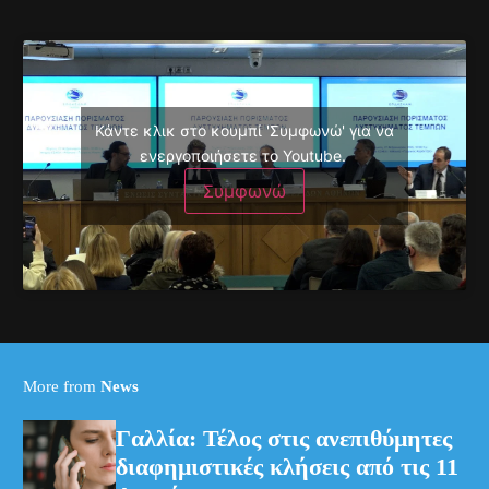
Κάντε κλικ στο κουμπί 'Συμφωνώ' για να
ενεργοποιήσετε το Youtube.
Συμφωνώ
(Pexels)