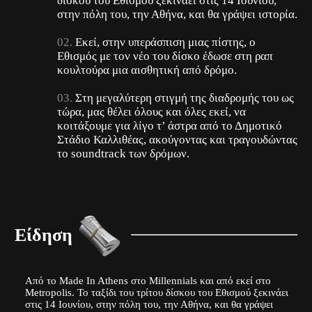
δίσκου του Εθισμού ξεκινάει στις 14 Ιουνίου,
στην πόλη του, την Αθήνα, και θα γράψει ιστορία.
Εκεί, στην υπεράσπιση μιας πίστης, ο
Εθισμός με τον νέο του δίσκο έδωσε στη ραπ
κουλτούρα μια αισθητική από δρόμο.
Στη μεγαλύτερη στιγμή της διαδρομής του ως
τώρα, μας θέλει όλους και όλες εκεί, να
κοιτάξουμε για λίγο τ’ άστρα από το Δημοτικό
Στάδιο Καλλιθέας, ακούγοντας και τραγουδώντας
το soundtrack των δρόμων.
Είδηση
Από το Made In Athens στο Millennials και από εκεί στο
Metropolis. Το ταξίδι του τρίτου δίσκου του Εθισμού ξεκινάει
στις 14 Ιουνίου, στην πόλη του, την Αθήνα, και θα γράψει