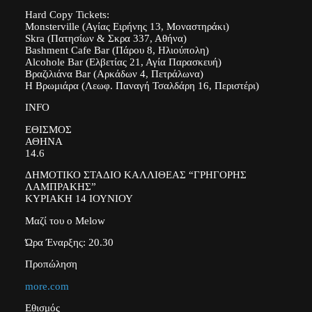
Hard Copy Tickets:
Monsterville (Αγίας Ειρήνης 13, Μοναστηράκι)
Skra (Πατησίων & Σκρα 337, Αθήνα)
Bashment Cafe Bar (Πάρου 8, Ηλιούπολη)
Alcohole Bar (Ελβετίας 21, Αγία Παρασκευή)
Βραζιλιάνα Bar (Αρκάδων 4, Πετράλωνα)
Η Βρωμιάρα (Λεωφ. Παναγή Τσαλδάρη 16, Περιστέρι)
INFO
ΕΘΙΣΜΟΣ
ΑΘΗΝΑ
14.6
ΔΗΜΟΤΙΚΟ ΣΤΑΔΙΟ ΚΑΛΛΙΘΕΑΣ “ΓΡΗΓΟΡΗΣ
ΛΑΜΠΡΑΚΗΣ”
ΚΥΡΙΑΚΗ 14 ΙΟΥΝΙΟΥ
Μαζί του ο Melow
Ώρα Έναρξης: 20.30
Προπώληση
more.com
Εθισμός