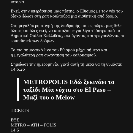
ιστορία.
Εκεί, στην υπεράσπιση μιας πίστης, ο Εθισμός με τον νέο του
δίσκο έδωσε στη ραπ κουλτούρα μια αισθητική από δρόμο.
Στη μεγαλύτερη στιγμή της διαδρομής του ως τώρα, μας θέλει
όλους και όλες εκεί, να κοιτάξουμε για λίγο τ’ άστρα από το
Δημοτικό Στάδιο Καλλιθέας, ακούγοντας και τραγουδώντας το
soundtrack των δρόμων.
Το πιο σημαντικό live του Εθισμού μέχρι σήμερα και
η μεγαλύτερη ραπ συνάντηση του καλοκαιριού.
Σημείωσε την ημερομηνία, γιατί αυτή τη μέρα θα τη θυμάσαι:
14.6.26
METROPOLIS Εδώ ξεκινάει το
ταξίδι Μία νύχτα στο El Paso –
Μαζί του ο Melow
TICKETS
ΕΘΣ
METRO – ATH – POLIS
14.6