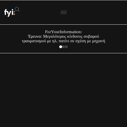
ForYourInformation:
Έρευνα: Μεγαλύτερος κίνδυνος σοβαρού
τραυματισμού με ηλ. πατίνι σε σχέση με μηχανή