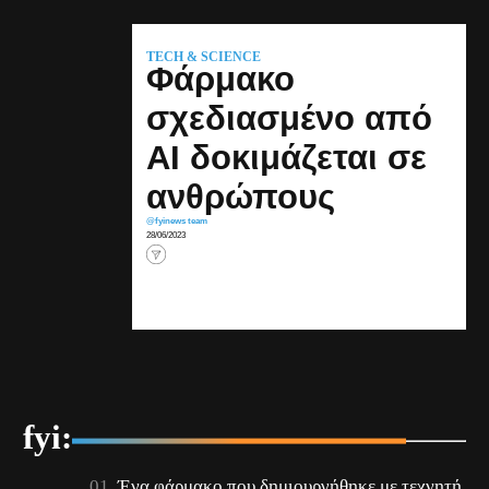
TECH & SCIENCE
Φάρμακο
σχεδιασμένο από
ΑΙ δοκιμάζεται σε
ανθρώπους
@fyinews team
28/06/2023
fyi:
Ένα φάρμακο που δημιουργήθηκε με τεχνητή