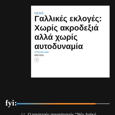
NEWS
Γαλλικές εκλογές:
Χωρίς ακροδεξιά
αλλά χωρίς
αυτοδυναμία
@fyinews team
08/07/2024
fyi:
Ο αριστερός συνασπισμός “Νέο Λαϊκό