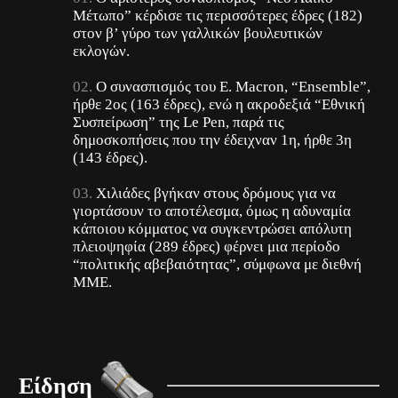
Μέτωπο” κέρδισε τις περισσότερες έδρες (182)
στον β’ γύρο των γαλλικών βουλευτικών
εκλογών.
Ο συνασπισμός του E. Macron, “Εnsemble”,
ήρθε 2ος (163 έδρες), ενώ η ακροδεξιά “Εθνική
Συσπείρωση” της Le Pen, παρά τις
δημοσκοπήσεις που την έδειχναν 1η, ήρθε 3η
(143 έδρες).
Χιλιάδες βγήκαν στους δρόμους για να
γιορτάσουν το αποτέλεσμα, όμως η αδυναμία
κάποιου κόμματος να συγκεντρώσει απόλυτη
πλειοψηφία (289 έδρες) φέρνει μια περίοδο
“πολιτικής αβεβαιότητας”, σύμφωνα με διεθνή
ΜΜΕ.
Είδηση