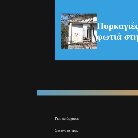
(Pexels)