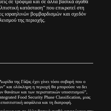
ψεις σε τρόφιμα και σε άλλα βασικά αγαθά
λπιστική κατάσταση” που επικρατεί στη
νες ισραηλινών βομβαρδισμών και σχεδόν
εισμού της περιοχής.
ωρίδα της Γάζας έχει γίνει τόσο σοβαρή που ο
ών” και ολόκληρη η περιοχή θα μπορούσε να δει
ων θανάτων και των περιστατικών υποσιτισμού”,
ntegrated Food Security Phase Classification, μιας
 επισιτιστική ασφάλεια και τη διατροφή.