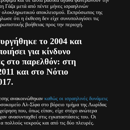
 τρόφιμα και σε άλλα βασικά αγαθά φανερώνουν την
τη Γάζα μετά από πέντε μήνες ισραηλινών
ν ολοκληρωτικού αποκλεισμού. Εκπρόσωπος της
λωσε ότι η έκθεση δεν είχε συνυπολογίσει τις
ρωπιστικής βοήθειας προς την περιοχή.
υργήθηκε το 2004 και
ποιήσει για κίνδυνο
ές στο παρελθόν: στη
2011 και στο Νότιο
017.
θεσης ανακοινώθηκαν
καθώς οι ισραηλινές δυνάμεις
σοκομείο Αλ-Σίφα στο βόρειο τμήμα της Λωρίδας
ιχείρηση που, όπως είπαν, είχε στόχο ανώτερα
χαν ανασυνταχθεί στις εγκαταστάσεις του. Οι
α πολλούς νεκρούς και από τις δύο πλευρές.