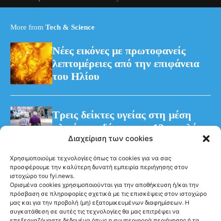
More from
Tech & Science
Νέες εικόνες με πρωτοφανείς
λεπτομέρειες από την επιφάνεια
του Ηλίου
Τρεις δείκτες υγείας στη μέση
ηλικία συνδέονται με 13 επιπλέον
Διαχείριση των cookies
χρόνια χωρίς άνοια
Χρησιμοποιούμε τεχνολογίες όπως τα cookies για να σας
προσφέρουμε την καλύτερη δυνατή εμπειρία περιήγησης στον
ιστοχώρο του fyi.news.
Ορισμένα cookies χρησιμοποιούνται για την αποθήκευση ή/και την
πρόσβαση σε πληροφορίες σχετικά με τις επισκέψεις στον ιστοχώρο
μας και για την προβολή (μη) εξατομικευμένων διαφημίσεων. Η
συγκατάθεση σε αυτές τις τεχνολογίες θα μας επιτρέψει να
Ακολούθησέ μας
επεξεργαζόμαστε δεδομένα όπως η συμπεριφορά περιήγησης ή τα