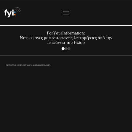
ForYourInformation:
Νέες εικόνες με πρωτοφανείς λεπτομέρειες από την
επιφάνεια του Ηλίου
(ΔΗΜΗΤΡΗΣ ΧΡΙΣΤΟΔΟΥΛΟΠΟΥΛΟΣ/EUROKINISSI)