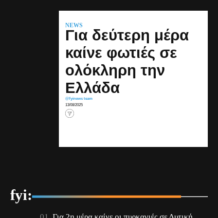
NEWS
Για δεύτερη μέρα
καίνε φωτιές σε
ολόκληρη την
Ελλάδα
@fyinews team
13/08/2025
fyi:
Για 2η μέρα καίνε οι πυρκαγιές σε Δυτική