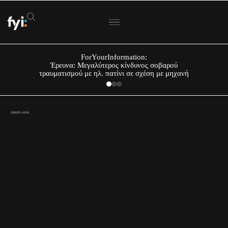
ForYourInformation:
Έρευνα: Μεγαλύτερος κίνδυνος σοβαρού
τραυματισμού με ηλ. πατίνι σε σχέση με μηχανή
(UNSPLASH)