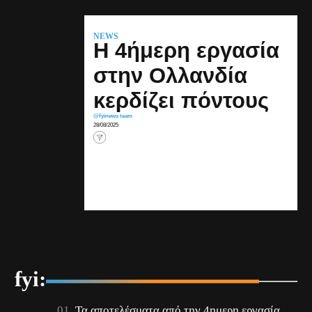
NEWS
Η 4ήμερη εργασία
στην Ολλανδία
κερδίζει πόντους
@fyinews team
28/08/2025
fyi:
Τα αποτελέσματα από την 4ημερη εργασία