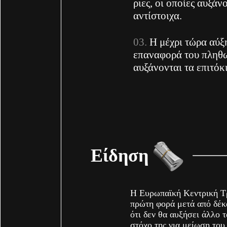
ριες, οι οποίες αυξάν
αντίστοιχα.
H μέχρι τώρα αύξ
επαναφορά του πληθω
αυξάνονται τα επιτόκ
Είδηση
Η Ευρωπαϊκή Κεντρική 
πρώτη φορά μετά από δέκ
ότι δεν θα αυξήσει άλλο τ
στόχο της για μείωση το