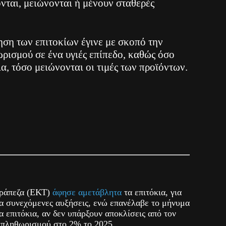
ονται, μειώνονται ή μένουν σταθερές
ηση των επιτοκίων έγινε με σκοπό την
ρισμού σε ένα υγιές επίπεδο, καθώς όσο
ια, τόσο μειώνονται οι τιμές των προϊόντων.
Τράπεζα (ΕΚΤ)
άφησε αμετάβλητα
τα επιτόκια, για
α συνεχόμενες αυξήσεις, ενώ επανέλαβε το μήνυμα
α επιτόκια, αν δεν υπάρξουν αποκλίσεις από τον
υ πληθωρισμού στο 2% το 2025.