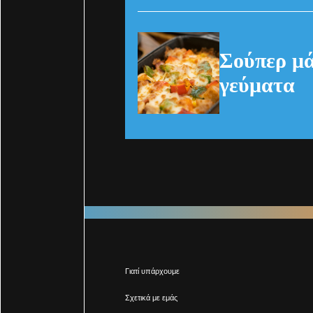
Σούπερ μά
γεύματα
Γιατί υπάρχουμε
Σχετικά με εμάς