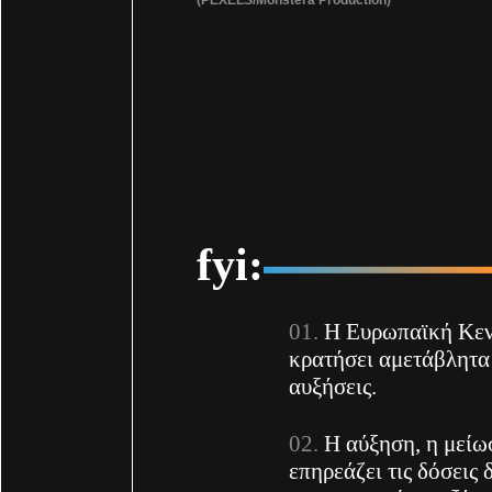
fyi:
Η Ευρωπαϊκή Κεν
κρατήσει αμετάβλητα 
αυξήσεις.
H αύξηση, η μείω
επηρεάζει τις δόσει