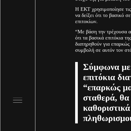
Η ΕΚΤ χρησιμοποίησε τις 
να δείξει ότι το βασικό σ
επιτοκίων.
“Με βάση την τρέχουσα α
ότι τα βασικά επιτόκια τη
διατηρηθούν για επαρκώς
συμβολή σε αυτόν τον στ
Σύμφωνα με 
επιτόκια δι
“επαρκώς μ
σταθερά, θα
καθοριστικά
πληθωρισμο