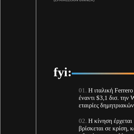
fyi:
Η ιταλική Ferrero 
έναντι $3,1 δισ.
την
W
εταιρίες δημητριακώ
Η κίνηση έρχεται
βρίσκεται σε κρίση, 