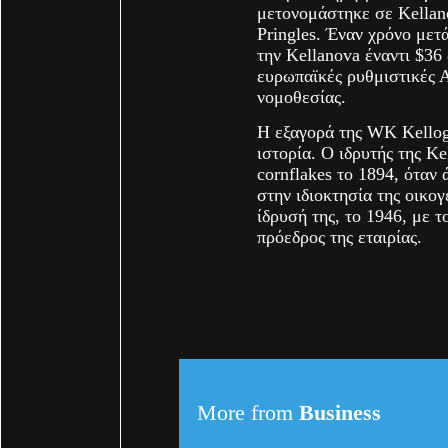
μετονομάστηκε σε Kellano
Pringles. Έναν χρόνο με
την Kellanova έναντι $36 
ευρωπαϊκές ρυθμιστικές 
νομοθεσίας.
H εξαγορά της WK Kellog 
ιστορία. Ο ιδρυτής της Ke
cornflakes το 1894, όταν 
στην ιδιοκτησία της οικογέ
ίδρυσή της, το 1946, με τ
πρόεδρος της εταιρίας.
More from
Business