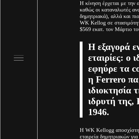
Η κίνηση έρχεται με την 
καθώς οι καταναλωτές ανα
δημητριακά), αλλά και πιο
WK Κellog σε στασιμότητα
$569 εκατ. τον Μάρτιο το
H εξαγορά εν
εταιρίες: ο 
εφηύρε τα co
η Ferrero π
ιδιοκτησία τ
ιδρυτή της, 
1946.
H WK Kellogg αποσχίστηκ
εταιρεία δημητριακών για