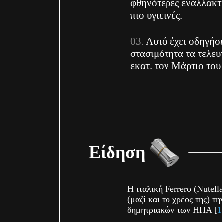
φθηνότερες εναλλακτι
πιο υγιεινές.
Αυτό έχει οδηγήσ
στασιμότητα τα τελευ
εκατ. τον Μάρτιο του
Είδηση
Η ιταλική Ferrero (Nutella
(μαζί και το χρέος της) τ
δημητριακών των ΗΠΑ [
1