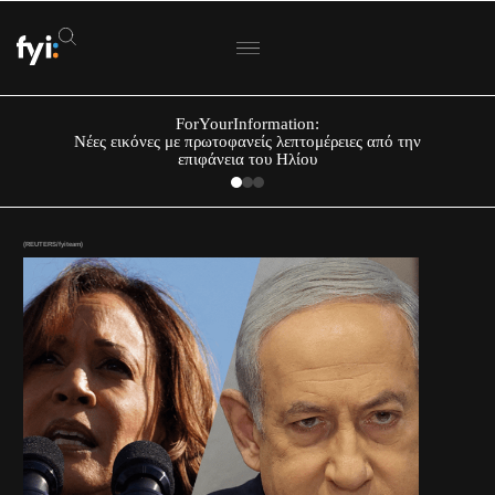
ForYourInformation:
Νέες εικόνες με πρωτοφανείς λεπτομέρειες από την
επιφάνεια του Ηλίου
(REUTERS/fyiteam)