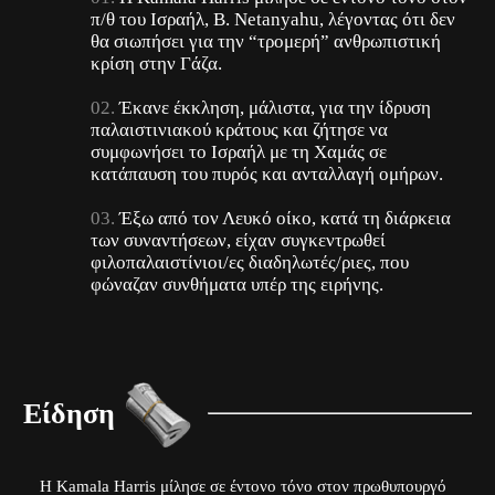
π/θ του Ισραήλ, B. Netanyahu, λέγοντας ότι δεν
θα σιωπήσει για την “τρομερή” ανθρωπιστική
κρίση στην Γάζα.
Έκανε έκκληση, μάλιστα, για την ίδρυση
παλαιστινιακού κράτους και ζήτησε να
συμφωνήσει το Ισραήλ με τη Χαμάς σε
κατάπαυση του πυρός και ανταλλαγή ομήρων.
Έξω από τον Λευκό οίκο, κατά τη διάρκεια
των συναντήσεων, είχαν συγκεντρωθεί
φιλοπαλαιστίνιοι/ες διαδηλωτές/ριες, που
φώναζαν συνθήματα υπέρ της ειρήνης.
Είδηση
Η Kamala Harris μίλησε σε έντονο τόνο στον πρωθυπουργό