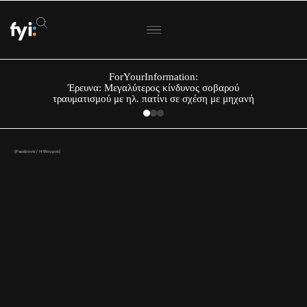
ForYourInformation:
Έρευνα: Μεγαλύτερος κίνδυνος σοβαρού
τραυματισμού με ηλ. πατίνι σε σχέση με μηχανή
(Facebook / Η Μουριά)