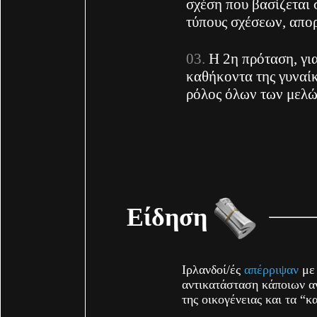
σχέση που βασίζεται 
τύπους σχέσεων, απο
Η 2η πρόταση, γι
καθήκοντα της γυναίκ
ρόλος όλων των μελώ
Είδηση
Ιρλανδοί/ές
απέρριψαν
με 
αντικατάσταση κάποιων 
της οικογένειας και τα “κ