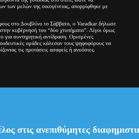
ων των μελών της οικογένειας, απορρίφθηκε με
ους στο Δουβλίνο το Σάββατο, ο Varadkar δήλωσε
 στην κυβέρνησή του “δύο χτυπήματα”. Λίγοι όμως
το για συντηρητική αντίδραση. Ορισμένες
ροοδευτικές ομάδες κάλεσαν τους ψηφοφόρους να
ίζοντας τις προτάσεις ασαφείς ή ανούσιες.
έλος στις ανεπιθύμητες διαφημιστικ