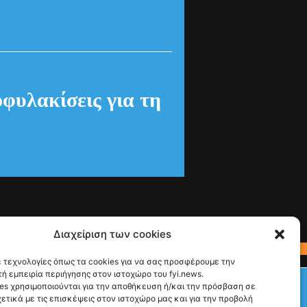
οφυλακίσεις για τη
Διαχείριση των cookies
 τεχνολογίες όπως τα cookies για να σας προσφέρουμε την
ή εμπειρία περιήγησης στον ιστοχώρο του fyi.news.
Check This!
es χρησιμοποιούνται για την αποθήκευση ή/και την πρόσβαση σε
ετικά με τις επισκέψεις στον ιστοχώρο μας και για την προβολή
Ακολούθησέ μας