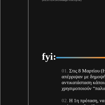
fyi:
Στις 8 Μαρτίου (Η
απέρριψαν με δημοψήφ
αντικατάσταση κάπο
χρησιμοποιούν “παλιο
Η 1η πρόταση, να