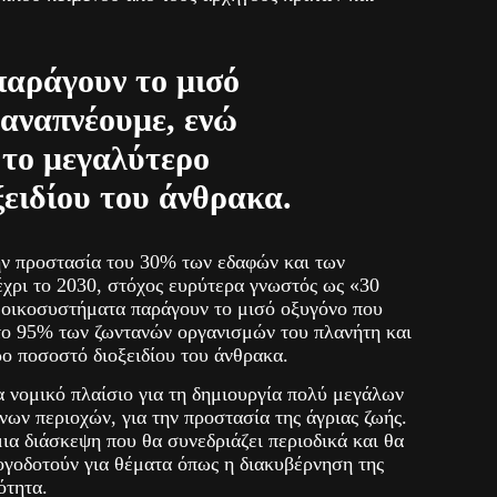
παράγουν το μισό
 αναπνέουμε, ενώ
το μεγαλύτερο
ξειδίου του άνθρακα.
ν προστασία του 30% των εδαφών και των
χρι το 2030, στόχος ευρύτερα γνωστός ως «30
α οικοσυστήματα παράγουν το μισό οξυγόνο που
το 95% των ζωντανών οργανισμών του πλανήτη και
ο ποσοστό διοξειδίου του άνθρακα.
 νομικό πλαίσιο για τη δημιουργία πολύ μεγάλων
ων περιοχών, για την προστασία της άγριας ζωής.
ια διάσκεψη που θα συνεδριάζει περιοδικά και θα
ογοδοτούν για θέματα όπως η διακυβέρνηση της
ότητα.