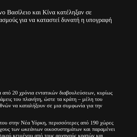
ο Βασίλειο και Κίνα κατέληξαν σε
ασμούς για να καταστεί δυνατή η υπογραφή
 από 20 χρόνια εντατικών διαβουλεύσεων, κυρίως
άμεις του πλανήτη, ώστε τα κράτη – μέλη του
νών να καταλήξουν σε μια συμφωνία για την
του στην Νέα Υόρκη, περισσότερες από 190 χώρες
χους των ωκεάνιων οικοσυστημάτων και παραμένει
λικού κειμένου από τους αρχηγούς κρατών και