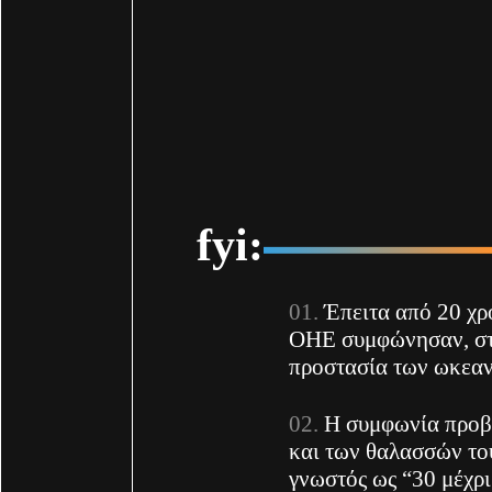
fyi:
Έπειτα από 20 χρ
ΟΗΕ συμφώνησαν, στη
προστασία των ωκεα
Η συμφωνία προβ
και των θαλασσών του
γνωστός ως “30 μέχρι