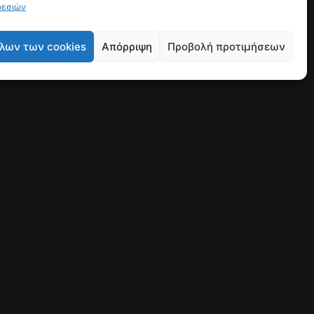
ρεσιών
λων των cookies
Απόρριψη
Προβολή προτιμήσεων