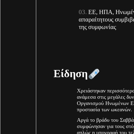
ΕΕ, ΗΠΑ, Ηνωμέν
απαραίτητους συμβιβ
της συμφωνίας
Είδηση
Χρειάστηκαν περισσότερα
ανάμεσα στις μεγάλες δυν
Οργανισμού Ηνωμένων Εθ
προστασία των ωκεανών.
Αργά το βράδυ του Σαββά
συμφώνησαν για τους στό
απλώς η υπογραφή του τε