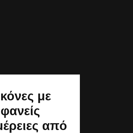
ικόνες με
φανείς
μέρειες από