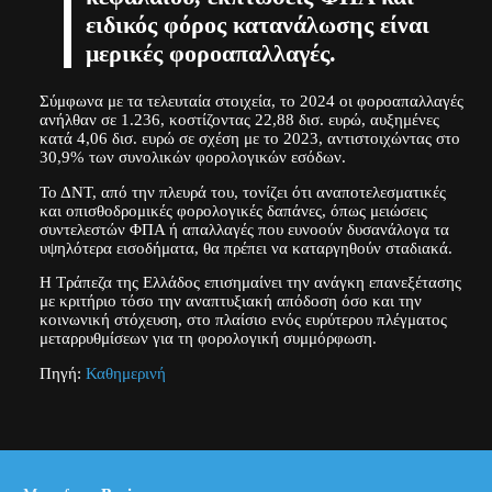
ειδικός φόρος κατανάλωσης είναι
μερικές φοροαπαλλαγές.
Σύμφωνα με τα τελευταία στοιχεία, το 2024 οι φοροαπαλλαγές
ανήλθαν σε 1.236, κοστίζοντας 22,88 δισ. ευρώ, αυξημένες
κατά 4,06 δισ. ευρώ σε σχέση με το 2023, αντιστοιχώντας στο
30,9% των συνολικών φορολογικών εσόδων.
Το ΔΝΤ, από την πλευρά του, τονίζει ότι αναποτελεσματικές
και οπισθοδρομικές φορολογικές δαπάνες, όπως μειώσεις
συντελεστών ΦΠΑ ή απαλλαγές που ευνοούν δυσανάλογα τα
υψηλότερα εισοδήματα, θα πρέπει να καταργηθούν σταδιακά.
Η Τράπεζα της Ελλάδος επισημαίνει την ανάγκη επανεξέτασης
με κριτήριο τόσο την αναπτυξιακή απόδοση όσο και την
κοινωνική στόχευση, στο πλαίσιο ενός ευρύτερου πλέγματος
μεταρρυθμίσεων για τη φορολογική συμμόρφωση.
Πηγή:
Καθημερινή