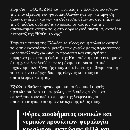
Κομισιόν, ΟΟΣΑ, ΔΝΤ και Τράπεζα της Ελλάδος συνιστούν
την επανεξέταση των φοροαπαλλαγών και την κατάργηση
όσων δεν έχουν κοινωνική στόχευση, θέτοντας στο επίκεντρο
της δημόσιας συζήτησης το εύρος, το κόστος και την
αποτελεσματικότητά τους στο φορολογικό σύστημα, αναφέρει
ρεπορτάζ της “Καθημερινής”.
Στην περίπτωση της Ελλάδας το εύρος και η πολυπλοκότητά
τους την κατατάσσουν μεταξύ των χωρών με τις περισσότερες
φοροαπαλλαγές για φυσικά πρόσωπα και επιχειρήσεις,
σύμφωνα με σχετική έκθεση της Κομισιόν, η οποία επισημαίνει
ότι η χώρα δεν διαθέτει έναν μόνιμο και συστηματικό
μηχανισμό αξιολόγησής τους, προτείνοντας τη θεσμοθέτησή
του ώστε να υπάρχει διαρκής έλεγχος κόστους και
αποτελεσματικότητας.
Εξάλλου, διεθνείς οργανισμοί και οι θεσμικοί φορείς
προειδοποιούν ότι οι φορολογικές δαπάνες πρέπει να
επανεξεταστούν υπό το πρίσμα της διαφάνειας, της
αποδοτικότητας και της αναπτυξιακής αξίας τους.
Φόρος εισοδήματος φυσικών και
νομικών προσώπων, φορολογία
κεφαλαίου, εκπτώσεις ΦΠΑ και