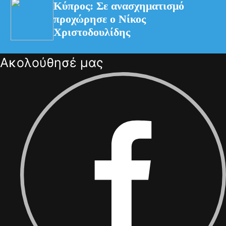
Κύπρος: Σε ανασχηματισμό
προχώρησε ο Νίκος
Χριστοδουλίδης
Ακολούθησέ μας