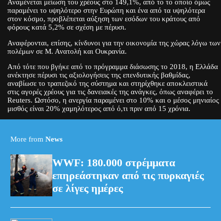
Αναμένεται μείωση του χρέους στο 149,1%, από το το οποίο όμως
παραμένει το υψηλότερο στην Ευρώπη και ένα από τα υψηλότερα
στον κόσμο, προβλέπεται αύξηση των εσόδων του κράτους από
φόρους κατά 5,2% σε σχέση με πέρυσι.
Αναφέρονται, επίσης, κίνδυνοι για την οικονομία της χώρας λόγω των
πολέμων σε Μ. Ανατολή και Ουκρανία.
Από τότε που βγήκε από το πρόγραμμα διάσωσης το 2018, η Ελλάδα
ανέκτησε πέρυσι τις αξιολογήσεις της επενδυτικής βαθμίδας,
αναβίωσε το τραπεζικό της σύστημα και στηρίχθηκε αποκλειστικά
στις αγορές χρέους για τις δανειακές της ανάγκες, όπως αναφέρει το
Reuters. Ωστόσο, η ανεργία παραμένει στο 10% και ο μέσος μηνιαίος
μισθός είναι 20% χαμηλότερος από ό,τι πριν από 15 χρόνια.
More from
News
WWF: 180.000 στρέμματα
επηρεάστηκαν από τις πυρκαγιές
σε λίγες ημέρες