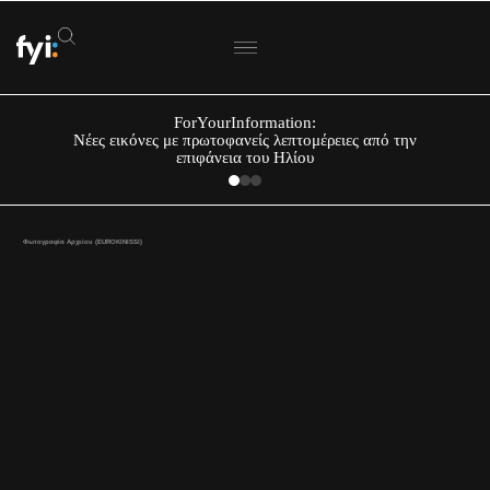
ForYourInformation:
Νέες εικόνες με πρωτοφανείς λεπτομέρειες από την
επιφάνεια του Ηλίου
Φωτογραφία Αρχείου (EUROKINISSI)