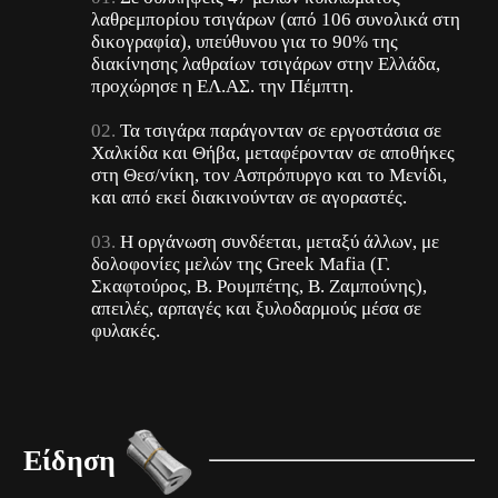
λαθρεμπορίου τσιγάρων (από 106 συνολικά στη
δικογραφία), υπεύθυνου για το 90% της
διακίνησης λαθραίων τσιγάρων στην Ελλάδα,
προχώρησε η ΕΛ.ΑΣ. την Πέμπτη.
Τα τσιγάρα παράγονταν σε εργοστάσια σε
Χαλκίδα και Θήβα, μεταφέρονταν σε αποθήκες
στη Θεσ/νίκη, τον Ασπρόπυργο και το Μενίδι,
και από εκεί διακινούνταν σε αγοραστές.
Η οργάνωση συνδέεται, μεταξύ άλλων, με
δολοφονίες μελών της Greek Mafia (Γ.
Σκαφτούρος, Β. Ρουμπέτης, Β. Ζαμπούνης),
απειλές, αρπαγές και ξυλοδαρμούς μέσα σε
φυλακές.
Είδηση