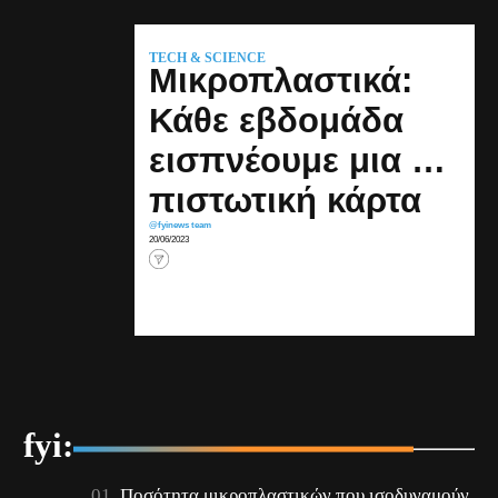
TECH & SCIENCE
Μικροπλαστικά:
Κάθε εβδομάδα
εισπνέουμε μια …
πιστωτική κάρτα
@fyinews team
20/06/2023
fyi:
Ποσότητα μικροπλαστικών που ισοδυναμούν