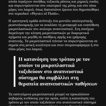
οποία περιέχουν συνήθως τοξικούς ρύπους και χημικές ουσίες
και συγκεντρώνονται στο εσωτερικό της μύτης και στο πίσω
μέρος του λαιμού, όπως διαπιστώνει έρευνα που δημοσιεύθηκε
στο περιοδικό «Physics of Fluids».
Η ερευνητική ομάδα ανέπτυξε ένα μοντέλο υπολογιστικής
ρευστοδυναμικής για να αναλύσει τη μεταφορά και εναπόθεση
μικροπλαστικών στο ανώτερο αναπνευστικό. Στη συνέχεια
διερεύνησε την κίνηση μικροπλαστικών με διαφορετικά
σχήματα και μεγέθη σε συνθήκες αργής και γρήγορης
αναπνοής. Τα μικροπλαστικά τείνουν να συγκεντρώνονται σε
σημεία στη ρινική κοιλότητα και στον στοματοφάρυγγα ή στο
πίσω μέρος του λαιμού.
Η κατανόηση του τρόπου με τον
οποίον τα μικροπλαστικά
ταξιδεύουν στο αναπνευστικό
σύστημα θα συμβάλλει στη
θεραπεία αναπνευστικών παθήσεων
Τα εισπνεόμενα μικροπλαστικά μπορεί να προκαλέσουν
σοβαρούς κινδύνους για την υγεία, οπότε η κατανόηση του
τρόπου με τον οποίο ταξιδεύουν στο αναπνευστικό σύστημα