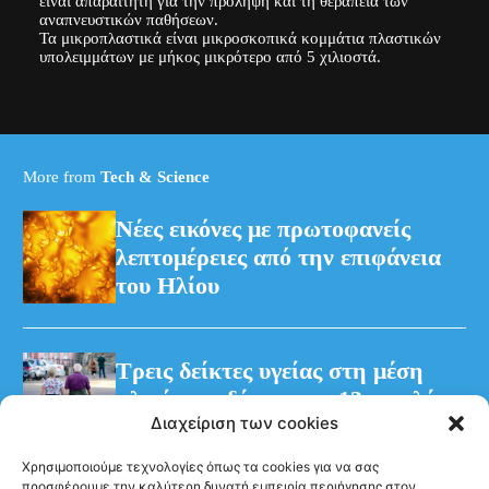
είναι απαραίτητη για την πρόληψη και τη θεραπεία των
αναπνευστικών παθήσεων.
Τα μικροπλαστικά είναι μικροσκοπικά κομμάτια πλαστικών
υπολειμμάτων με μήκος μικρότερο από 5 χιλιοστά.
More from
Tech & Science
Νέες εικόνες με πρωτοφανείς
λεπτομέρειες από την επιφάνεια
του Ηλίου
Τρεις δείκτες υγείας στη μέση
ηλικία συνδέονται με 13 επιπλέον
Διαχείριση των cookies
χρόνια χωρίς άνοια
Χρησιμοποιούμε τεχνολογίες όπως τα cookies για να σας
προσφέρουμε την καλύτερη δυνατή εμπειρία περιήγησης στον