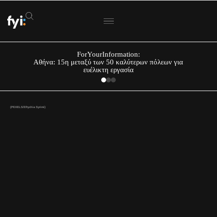
ForYourInformation:
Αθήνα: 15η μεταξύ των 50 καλύτερων πόλεων για
ευέλικτη εργασία
(PEXELS/Eftychia Syrimi)