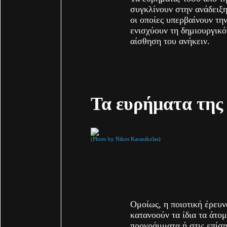
συγκλίνουν στην ανάδειξη
οι οποίες υπερβαίνουν τ
ενισχύουν τη δημιουργικό
αίσθηση του ανήκειν.
Τα ευρήματα της 
(Photo by Nikos Karanikolas)
Ομοίως, η ποιοτική έρευν
κατανοούν τα ίδια τα άτομ
προγράμματα ή στις επίσ