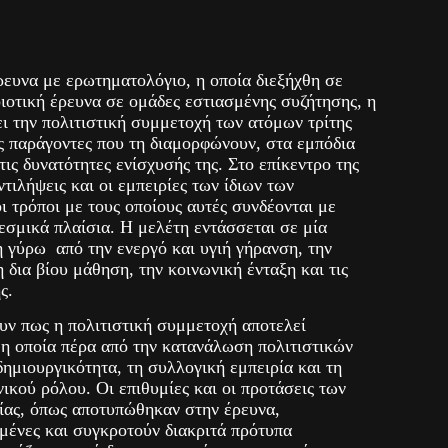
ρευνα με ερωτηματολόγιο, η οποία διεξήχθη σε
οιοτική έρευνα σε ομάδες εστιασμένης συζήτησης, η
ι την πολιτιστική συμμετοχή των ατόμων τρίτης
υς παράγοντες που τη διαμορφώνουν, στα εμπόδια
τις δυνατότητες ενίσχυσής της. Στο επίκεντρο της
τιλήψεις και οι εμπειρίες των ίδιων των
ι τρόποι με τους οποίους αυτές συνδέονται με
εσμικά πλαίσια. Η μελέτη εντάσσεται σε μία
 γύρω από την ενεργό και υγιή γήρανση, την
 δια βίου μάθηση, την κοινωνική ένταξη και τις
ς.
υν πως η πολιτιστική συμμετοχή αποτελεί
 η οποία πέρα από την κατανάλωση πολιτιστικών
δημιουργικότητα, τη συλλογική εμπειρία και τη
ικού ρόλου. Οι επιθυμίες και οι προτάσεις των
ίας, όπως αποτυπώθηκαν στην έρευνα,
μένες και συγκροτούν διακριτά πρότυπα