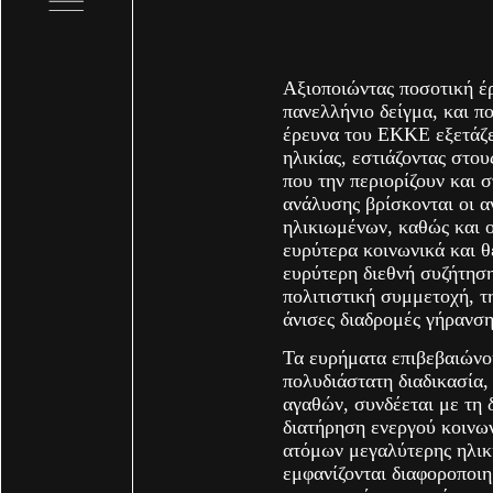
Αξιοποιώντας ποσοτική έ
πανελλήνιο δείγμα, και π
έρευνα του ΕΚΚΕ εξετάζε
ηλικίας, εστιάζοντας στο
που την περιορίζουν και σ
ανάλυσης βρίσκονται οι αν
ηλικιωμένων, καθώς και ο
ευρύτερα κοινωνικά και θ
ευρύτερη διεθνή συζήτηση
πολιτιστική συμμετοχή, τη
άνισες διαδρομές γήρανση
Τα ευρήματα επιβεβαιώνο
πολυδιάστατη διαδικασία,
αγαθών, συνδέεται με τη 
διατήρηση ενεργού κοινων
ατόμων μεγαλύτερης ηλικ
εμφανίζονται διαφοροποιη