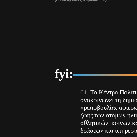
fyi:
To Κέντρο Πολιτ
ανακοινώνει τη δημι
πρωτοβουλίας αφιερω
ζωής των ατόμων ηλι
αθλητικών, κοινωνικ
δράσεων και υπηρεσι