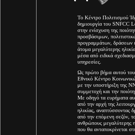
To Κέντρο Πολιτισμού Ίδ
δημιουργία του SNFCC Lo
στην ενίσχυση της ποιότη
προσβάσιμων, πολιτιστικ
προγραμμάτων, δράσεων κ
άτομα μεγαλύτερης ηλικία
μέσα από ειδικά σχεδιασμ
υπηρεσίες.
Ως πρώτο βήμα αυτού του
Εθνικό Κέντρο Κοινωνικ
με την υποστήριξη της NN 
συμμετοχή και την ποιότη
Με οδηγό τα ευρήματα αυ
από την αρχή της λειτουργ
ηλικίας, αναπτύσσοντας δ
από την επόμενη σεζόν, τ
ανθρώπους μεγαλύτερης ηλ
που θα ανταποκρίνεται στι