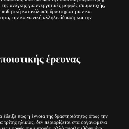
 της ανάγκης για ενεργητικές μορφές συμμετοχής,
ην παθητική κατανάλωση δραστηριοτήτων και
τητα, την κοινωνική αλληλεπίδραση και την
ποιοτικής έρευνας
α έδειξε πως η έννοια της δραστηριότητας όπως την
α τρίτης ηλικίας, δεν περιορίζεται στα οργανωμένα
ημες μορφές συμμετοχής, αλλά περιλαμβάνει ένα